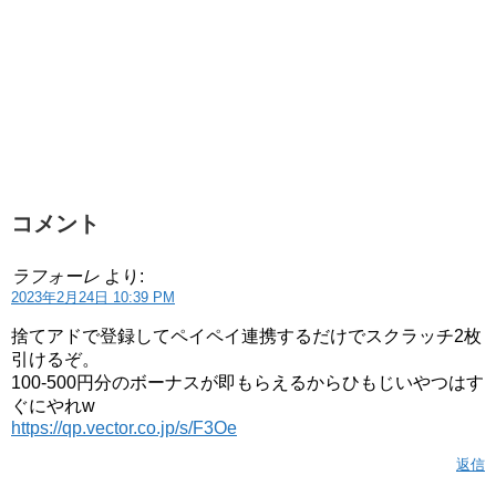
コメント
ラフォーレ
より:
2023年2月24日 10:39 PM
捨てアドで登録してペイペイ連携するだけでスクラッチ2枚
引けるぞ。
100-500円分のボーナスが即もらえるからひもじいやつはす
ぐにやれw
https://qp.vector.co.jp/s/F3Oe
返信