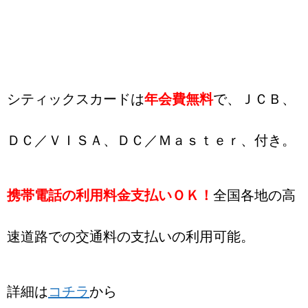
シティックスカードは
年会費無料
で、ＪＣＢ、
ＤＣ／ＶＩＳＡ、ＤＣ／Ｍａｓｔｅｒ、付き。
携帯電話の利用料金支払いＯＫ！
全国各地の高
速道路での交通料の支払いの利用可能。
詳細は
コチラ
から