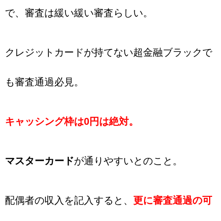
で、審査は緩い緩い審査らしい。
クレジットカードが持てない超金融ブラックで
も審査通過必見。
キャッシング枠は0円は絶対。
マスターカード
が通りやすいとのこと。
配偶者の収入を記入すると、
更に審査通過の可