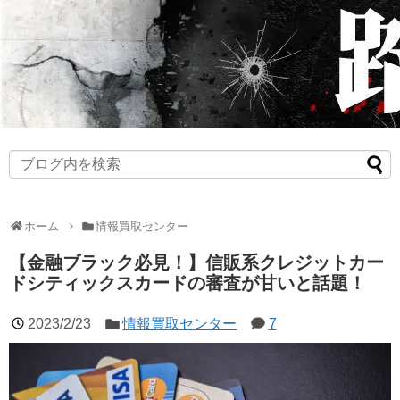
ホーム
情報買取センター
【金融ブラック必見！】信販系クレジットカー
ドシティックスカードの審査が甘いと話題！
2023/2/23
情報買取センター
7