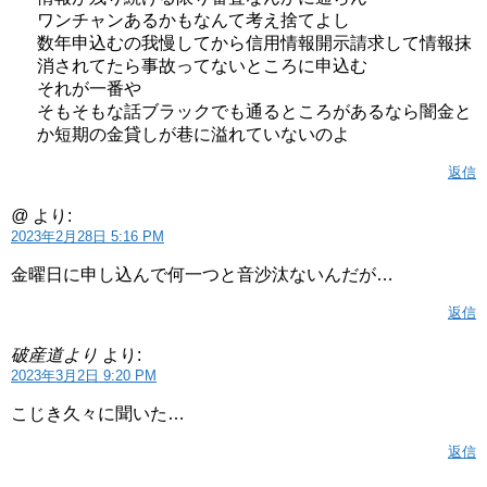
ワンチャンあるかもなんて考え捨てよし
数年申込むの我慢してから信用情報開示請求して情報抹
消されてたら事故ってないところに申込む
それが一番や
そもそもな話ブラックでも通るところがあるなら闇金と
か短期の金貸しが巷に溢れていないのよ
返信
@
より:
2023年2月28日 5:16 PM
金曜日に申し込んで何一つと音沙汰ないんだが…
返信
破産道より
より:
2023年3月2日 9:20 PM
こじき久々に聞いた…
返信