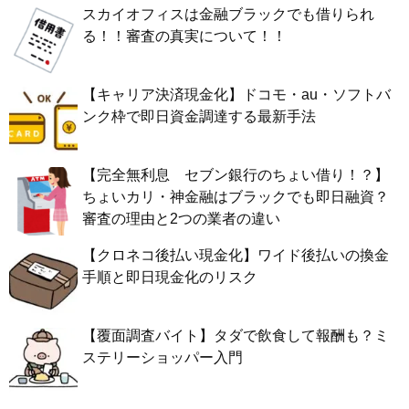
スカイオフィスは金融ブラックでも借りられ
る！！審査の真実について！！
【キャリア決済現金化】ドコモ・au・ソフトバ
ンク枠で即日資金調達する最新手法
【完全無利息 セブン銀行のちょい借り！？】
ちょいカリ・神金融はブラックでも即日融資？
審査の理由と2つの業者の違い
【クロネコ後払い現金化】ワイド後払いの換金
手順と即日現金化のリスク
【覆面調査バイト】タダで飲食して報酬も？ミ
ステリーショッパー入門