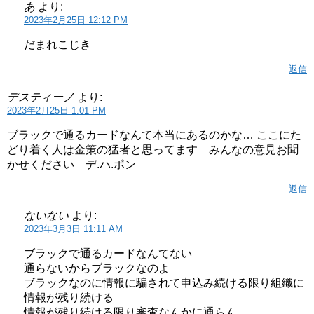
あ
より:
2023年2月25日 12:12 PM
だまれこじき
返信
デスティーノ
より:
2023年2月25日 1:01 PM
ブラックで通るカードなんて本当にあるのかな… ここにた
どり着く人は金策の猛者と思ってます みんなの意見お聞
かせください デ.ハ.ポン
返信
ないない
より:
2023年3月3日 11:11 AM
ブラックで通るカードなんてない
通らないからブラックなのよ
ブラックなのに情報に騙されて申込み続ける限り組織に
情報が残り続ける
情報が残り続ける限り審査なんかに通らん