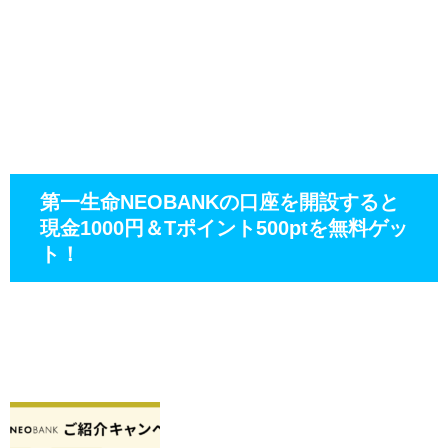
第一生命NEOBANKの口座を開設すると
現金1000円＆Tポイント500ptを無料ゲッ
ト！