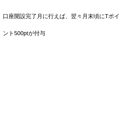
口座開設完了月に行えば、翌々月末頃にTポイ
ント500ptが付与