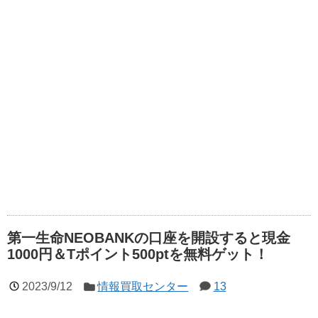
第一生命NEOBANKの口座を開設すると現金
1000円＆Tポイント500ptを無料ゲット！
2023/9/12
情報買取センター
13