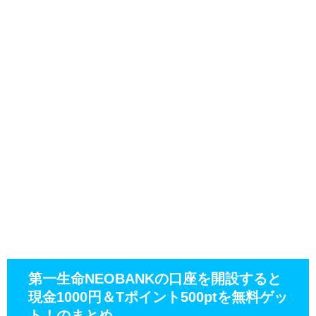
第一生命NEOBANKの口座を開設すると
現金1000円＆Tポイント500ptを無料ゲッ
ト！のまとめ