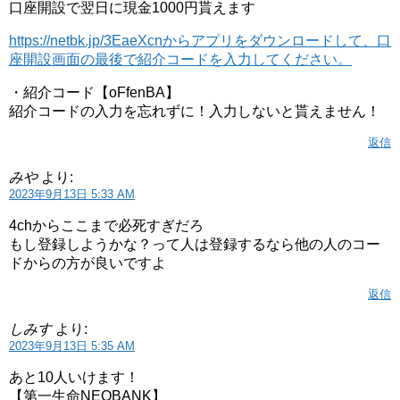
口座開設で翌日に現金1000円貰えます
https://netbk.jp/3EaeXcnからアプリをダウンロードして、口
座開設画面の最後で紹介コードを入力してください。
・紹介コード【oFfenBA】
紹介コードの入力を忘れずに！入力しないと貰えません！
返信
みや
より:
2023年9月13日 5:33 AM
4chからここまで必死すぎだろ
もし登録しようかな？って人は登録するなら他の人のコー
ドからの方が良いですよ
返信
しみす
より:
2023年9月13日 5:35 AM
あと10人いけます！
【第一生命NEOBANK】