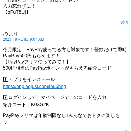
入力忘れずに！！
【oFuT8Uj】
返信
の
より:
2023年9月14日 9:07 AM
今月限定！PayPay使ってる方も対象です！登録だけで即時
PayPay500円もらえます！
【PayPayフリマ使ってみて！】
500円相当のPayPayポイントがもらえる紹介コード
1️⃣アプリをインストール
https://app.adjust.com/ibu6hng
2️⃣ログインして、マイページでこのコードを入力
紹介コード：K0XS2K
PayPayフリマは年齢制限なし♪みんなでおトクに楽しも
う！