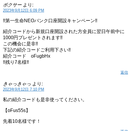
ボクサー
より:
2023年9月12日 6:09 PM
‼️第一生命NEOバンク口座開設キャンペーン‼️
紹介コードから新規口座開設された方全員に翌日午前中に
1000円プレゼントされます‼️
この機会に是非‼️
下記の紹介コードご利用下さい‼️
紹介コード oFugbHx
‼️残り7名様‼️
返信
きゃっきゃっ
より:
2023年9月12日 7:10 PM
私の紹介コードも是非使ってください。
【oFus55s】
先着10名様です！