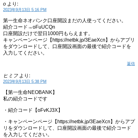
o
より:
2023年9月13日 5:16 PM
第一生命ネオバンク口座開設まだの人使ってください。
紹介コード→oFuUCQn
口座開設だけで翌日1000円もらえます。
キャンペーンページ【https://netbk.jp/3EaeXcn】からアプリ
をダウンロードして、口座開設画面の最後で紹介コードを
入力してください。
返信
ヒミフ
より:
2023年9月13日 5:38 PM
【第一生命NEOBANK】
私の紹介コードです
・紹介コード【oFvKJ3X】
・キャンペーンページ【https://netbk.jp/3EaeXcn】からアプ
リをダウンロードして、口座開設画面の最後で紹介コード
を入力してください。