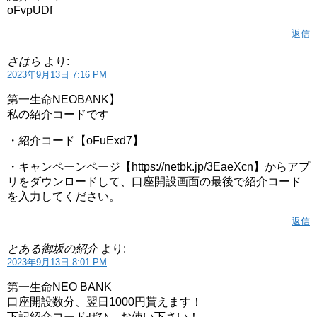
oFvpUDf
返信
さはら
より:
2023年9月13日 7:16 PM
第一生命NEOBANK】
私の紹介コードです
・紹介コード【oFuExd7】
・キャンペーンページ【https://netbk.jp/3EaeXcn】からアプ
リをダウンロードして、口座開設画面の最後で紹介コード
を入力してください。
返信
とある御坂の紹介
より:
2023年9月13日 8:01 PM
第一生命NEO BANK
口座開設数分、翌日1000円貰えます！
下記紹介コードぜひ、お使い下さい！