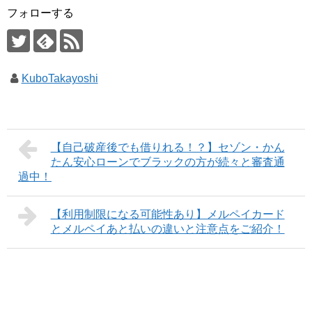
フォローする
KuboTakayoshi
【自己破産後でも借りれる！？】セゾン・かん
たん安心ローンでブラックの方が続々と審査通
過中！
【利用制限になる可能性あり】メルペイカード
とメルペイあと払いの違いと注意点をご紹介！