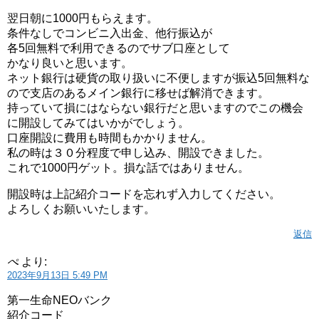
翌日朝に1000円もらえます。
条件なしでコンビニ入出金、他行振込が
各5回無料で利用できるのでサブ口座として
かなり良いと思います。
ネット銀行は硬貨の取り扱いに不便しますが振込5回無料な
ので支店のあるメイン銀行に移せば解消できます。
持っていて損にはならない銀行だと思いますのでこの機会
に開設してみてはいかがでしょう。
口座開設に費用も時間もかかりません。
私の時は３０分程度で申し込み、開設できました。
これで1000円ゲット。損な話ではありません。
開設時は上記紹介コードを忘れず入力してください。
よろしくお願いいたします。
返信
ぺ
より:
2023年9月13日 5:49 PM
第一生命NEOバンク
紹介コード