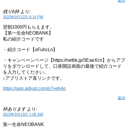
返信
残り6枠
より:
2023年9月12日 8:14 PM
翌朝1000円もらえます。
【第一生命NEOBANK】
私の紹介コードです
・紹介コード【oFuhcLn】
・キャンペーンページ【https://netbk.jp/3EaeXcn】からアプ
リをダウンロードして、口座開設画面の最後で紹介コード
を入力してください。
↓アプリストア直リンクです。
https://app.adjust.com/o7veb4o
返信
枠あります
より:
2023年9月13日 1:05 AM
第一生命NEOBANK