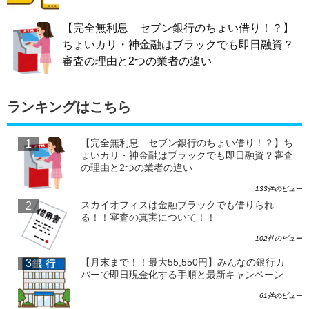
【完全無利息 セブン銀行のちょい借り！？】
ちょいカリ・神金融はブラックでも即日融資？
審査の理由と2つの業者の違い
ランキングはこちら
【完全無利息 セブン銀行のちょい借り！？】ち
ょいカリ・神金融はブラックでも即日融資？審査
の理由と2つの業者の違い
133件のビュー
スカイオフィスは金融ブラックでも借りられ
る！！審査の真実について！！
102件のビュー
【月末まで！！最大55,550円】みんなの銀行カ
バーで即日現金化する手順と最新キャンペーン
61件のビュー