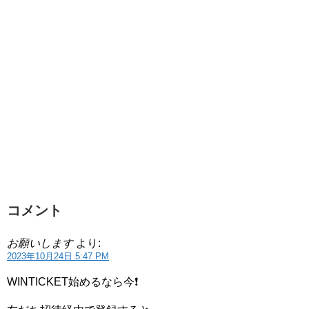
コメント
お願いします
より:
2023年10月24日 5:47 PM
WINTICKET始めるなら今❗️