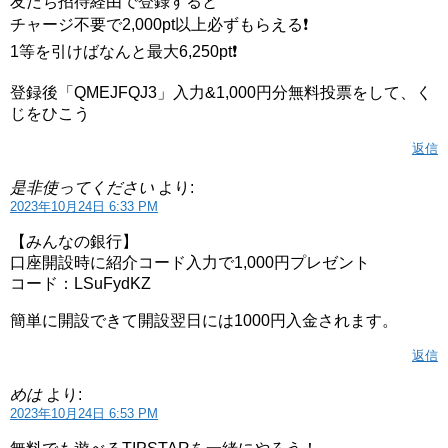
友だち招待経由で登録すると
チャージ不要で2,000pt以上必ずもらえる❗️
1等を引けばなんと最大6,250pt❗️
登録後「QMEJFQJ3」入力&1,000円分無料投票をして、く
じをひこう
返信
是非使ってください
より:
2023年10月24日 6:33 PM
【みんなの銀行】
口座開設時に紹介コード入力で1,000円プレゼント
コード：LSuFydKZ
簡単に開設できて開設翌日には1000円入金されます。
返信
めは
より:
2023年10月24日 6:53 PM