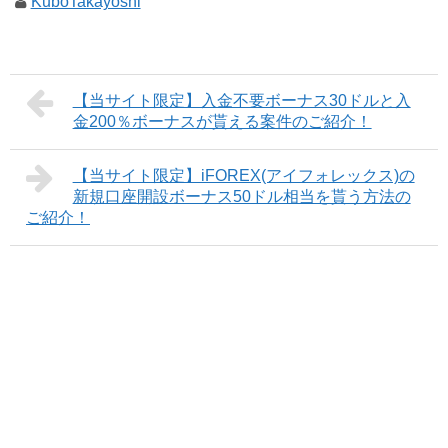
KuboTakayoshi
【当サイト限定】入金不要ボーナス30ドルと入
金200％ボーナスが貰える案件のご紹介！
【当サイト限定】iFOREX(アイフォレックス)の
新規口座開設ボーナス50ドル相当を貰う方法の
ご紹介！