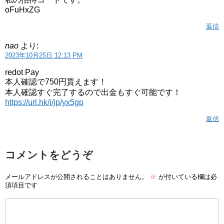
oFuHxZG
返信
nao
より:
2023年10月25日 12:13 PM
redot Pay
本人確認で750円貰えます！
本人確認すぐ完了するので出金もすぐ可能です！
https://url.hk/i/jp/yx5gp
返信
コメントをどうぞ
メールアドレスが公開されることはありません。
※
が付いている欄は必
須項目です