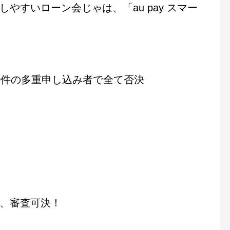
やすいローン会じゃは、「au pay スマー
0件の多重申し込み者で全て否決
は、審査可決！