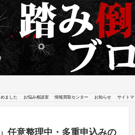
とめました
お悩み相談室
情報買取センター
お知らせ
サイトマ
決」任意整理中・多重申込みの