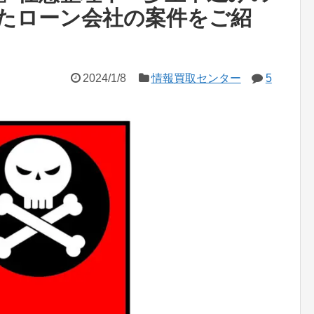
たローン会社の案件をご紹
2024/1/8
情報買取センター
5