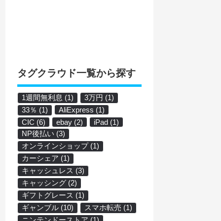
タグクラウド一覧から探す
1週間無利息
(1)
3万円
(1)
33％
(1)
AliExpress
(1)
CIC
(6)
ebay
(2)
iPad
(1)
NP後払い
(3)
オンラインショップ
(1)
カーシェア
(1)
キャッシュレス
(3)
キャッシング
(2)
ギフトグレース
(1)
ギャンブル
(10)
スマホ転売
(1)
ニンテンドーストア
(1)