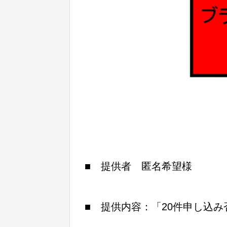
■ 提供者 匿名希望様
■ 提供内容：「20件申し込