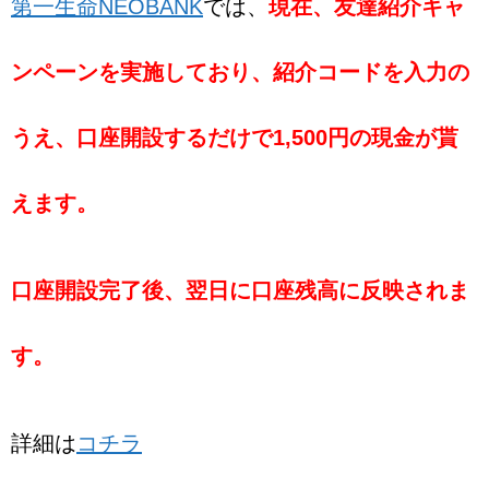
第一生命NEOBANK
では、
現在、友達紹介キャ
ンペーンを実施しており、紹介コードを入力の
うえ、口座開設するだけで1,500円の現金が貰
えます。
口座開設完了後、翌日に口座残高に反映されま
す。
詳細は
コチラ