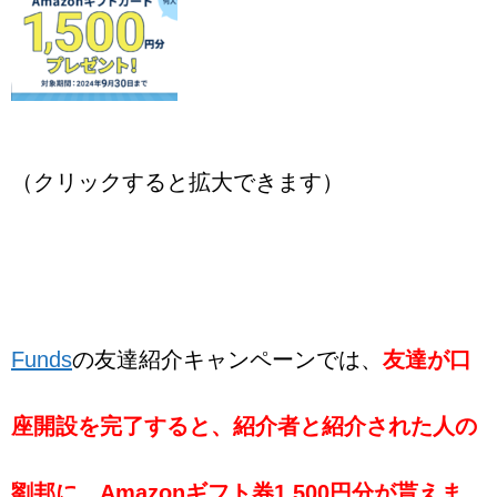
（クリックすると拡大できます）
Funds
の友達紹介キャンペーンでは、
友達が口
座開設を完了すると、紹介者と紹介された人の
劉邦に、Amazonギフト券1,500円分が貰えま