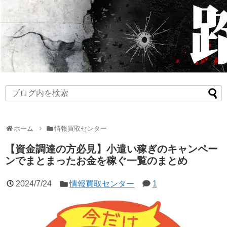
ホーム
情報買取センター
【資金調達の方必見】小遣い稼ぎのキャンペー
ンでまとまったお金を稼ぐ一覧のまとめ
2024/7/24
情報買取センター
1