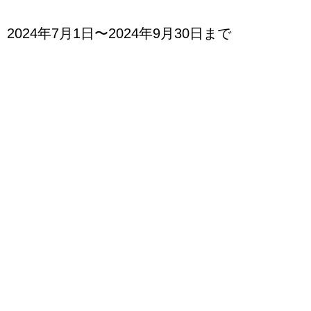
2024年7月1日〜2024年9月30日まで