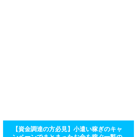
【資金調達の方必見】小遣い稼ぎのキャ
ンペーンでまとまったお金を稼ぐ一覧の