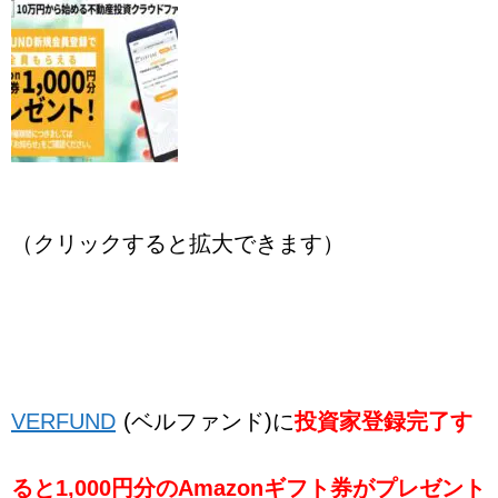
（クリックすると拡大できます）
VERFUND
(ベルファンド)に
投資家登録完了す
ると1,000円分のAmazonギフト券がプレゼント