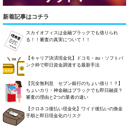
新着記事はコチラ
スカイオフィスは金融ブラックでも借りられ
る！！審査の真実について！！
【キャリア決済現金化】ドコモ・au・ソフトバ
ンク枠で即日資金調達する最新手法
【完全無利息 セブン銀行のちょい借り！？】
ちょいカリ・神金融はブラックでも即日融資？
審査の理由と2つの業者の違い
【クロネコ後払い現金化】ワイド後払いの換金
手順と即日現金化のリスク