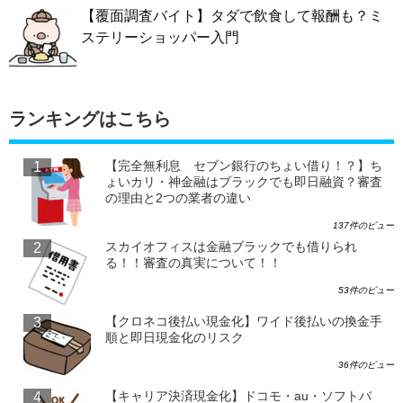
【覆面調査バイト】タダで飲食して報酬も？ミ
ステリーショッパー入門
ランキングはこちら
【完全無利息 セブン銀行のちょい借り！？】ち
ょいカリ・神金融はブラックでも即日融資？審査
の理由と2つの業者の違い
137件のビュー
スカイオフィスは金融ブラックでも借りられ
る！！審査の真実について！！
53件のビュー
【クロネコ後払い現金化】ワイド後払いの換金手
順と即日現金化のリスク
36件のビュー
【キャリア決済現金化】ドコモ・au・ソフトバ