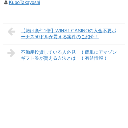
KuboTakayoshi
【賭け条件1倍】WINS1 CASINOの入金不要ボ
ーナス50ドルが貰える案件のご紹介！
不動産投資している人必見！！簡単にアマゾン
ギフト券が貰える方法とは！！有益情報！！