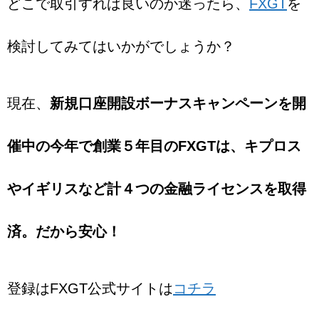
どこで取引すれば良いのか迷ったら、
FXGT
を
検討してみてはいかがでしょうか？
現在、
新規口座開設ボーナスキャンペーンを開
催中の今年で創業５年目の
FXGTは、
キプロス
やイギリスなど計４つの金融ライセンスを取得
済。
だから安心！
登録はFXGT公式サイトは
コチラ