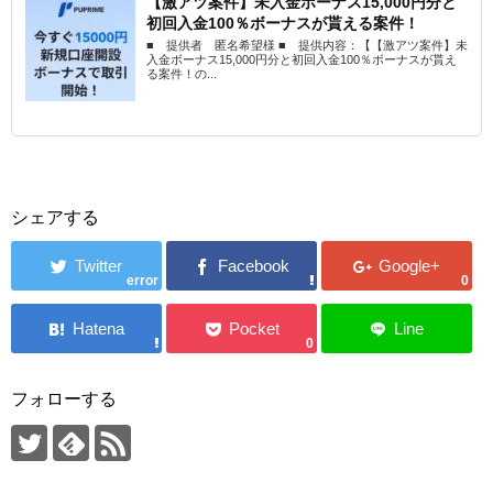
【激アツ案件】未入金ボーナス15,000円分と
初回入金100％ボーナスが貰える案件！
■ 提供者 匿名希望様 ■ 提供内容：【【激アツ案件】未
入金ボーナス15,000円分と初回入金100％ボーナスが貰え
る案件！の...
シェアする
error
0
0
フォローする