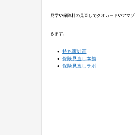
見学や保険料の見直しでクオカードやアマゾ
きます。
持ち家計画
保険見直し本舗
保険見直しラボ