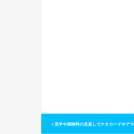
＜見学や保険料の見直しでクオカードやアマ