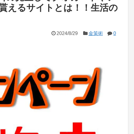
貰えるサイトとは！！生活の
2024/8/29
金策術
0