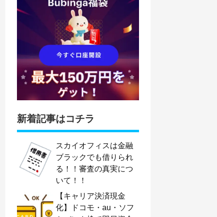
新着記事はコチラ
スカイオフィスは金融
ブラックでも借りられ
る！！審査の真実につ
いて！！
【キャリア決済現金
化】ドコモ・au・ソフ