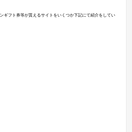
ンギフト券等が貰えるサイトをいくつか下記にて紹介をしてい