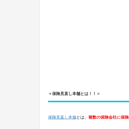
＜保険見直し本舗とは！！＞
保険見直し本舗
とは、
複数の保険会社に保険