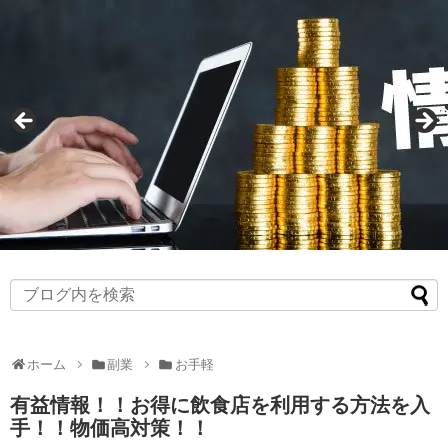
ホーム
副業
お手軽
有益情報！！お得に飲食店を利用する方法を入
手！！物価高対策！！