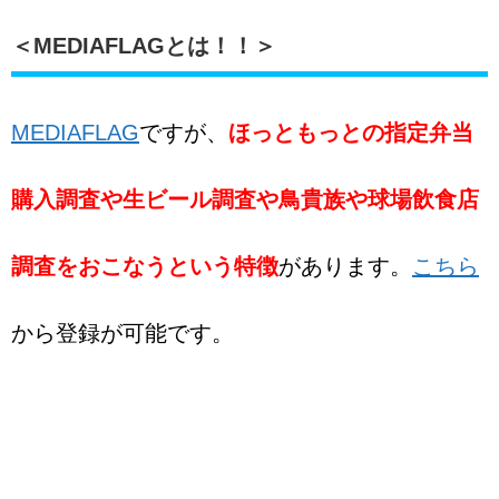
＜MEDIAFLAGとは！！＞
MEDIAFLAG
ですが、
ほっともっとの指定弁当
購入調査や生ビール調査や鳥貴族や球場飲食店
調査をおこなうという特徴
があります。
こちら
から登録が可能です。