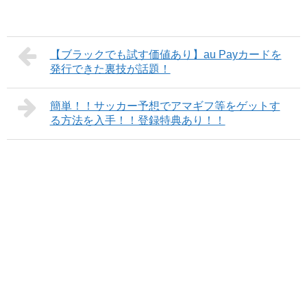
【ブラックでも試す価値あり】au Payカードを
発行できた裏技が話題！
簡単！！サッカー予想でアマギフ等をゲットす
る方法を入手！！登録特典あり！！