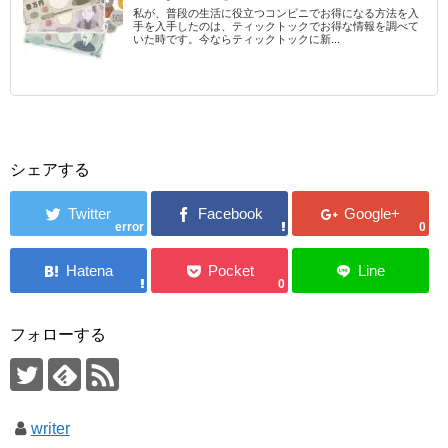
私が、普段の生活に役立つコンビニでお得になる方法を入
手を入手したのは、ティックトックでお得な情報を調べて
いた時です。今ならティックトックに新...
シェアする
error
0
0
フォローする
writer