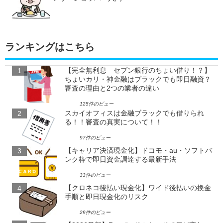
ランキングはこちら
【完全無利息 セブン銀行のちょい借り！？】
ちょいカリ・神金融はブラックでも即日融資？
審査の理由と2つの業者の違い
125件のビュー
スカイオフィスは金融ブラックでも借りられ
る！！審査の真実について！！
97件のビュー
【キャリア決済現金化】ドコモ・au・ソフトバ
ンク枠で即日資金調達する最新手法
33件のビュー
【クロネコ後払い現金化】ワイド後払いの換金
手順と即日現金化のリスク
29件のビュー