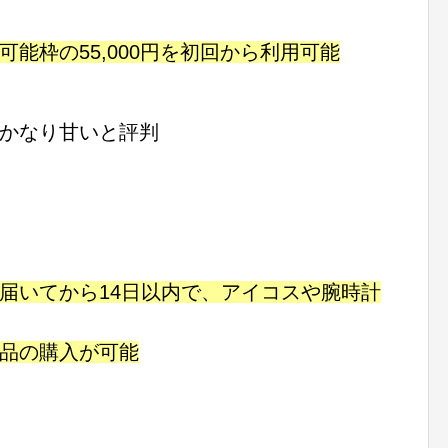
可能枠の55,000円を初回から利用可能
かなり甘いと評判
届いてから14日以内で、アイコスや腕時計
品の購入が可能