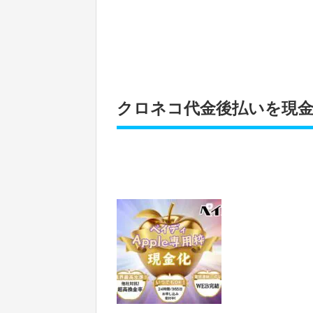
クロネコ代金後払いを現