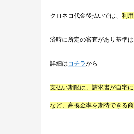
クロネコ代金後払いでは、
利用
済時に所定の審査があり基準は
詳細は
コチラ
から
支払い期限は、請求書が自宅に
など、高換金率を期待できる商