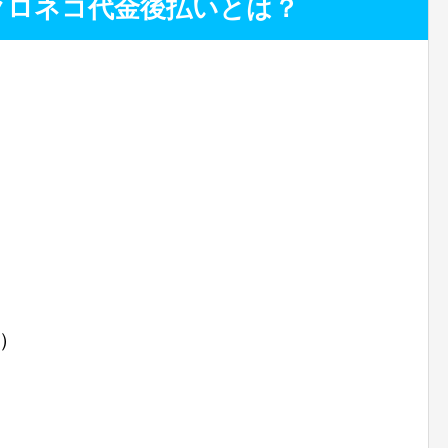
のクロネコ代金後払いとは？
）