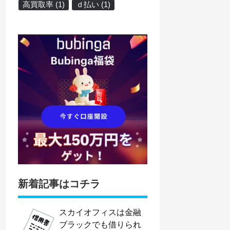
高買取率
(1)
ｄ払い
(1)
新着記事はコチラ
スカイオフィスは金融
ブラックでも借りられ