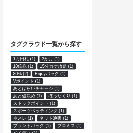
タグクラウド一覧から探す
1万円札
(1)
3か月
(1)
10倍株
(1)
15分カケ放題
(1)
80%
(2)
Enjoyパック
(1)
Vポイント
(1)
あとばらいチャージ
(1)
あと値決め
(1)
ぼったくり
(1)
ストックポイント
(1)
スポーツベッティング
(1)
ネスレ
(1)
ネット通販
(1)
ブラントバッグ
(1)
プロミス
(1)
ペイディ
(1)