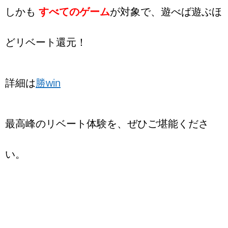
しかも
すべてのゲーム
が対象で、遊べば遊ぶほ
どリベート還元！
詳細は
勝win
最高峰のリベート体験を、ぜひご堪能くださ
い。