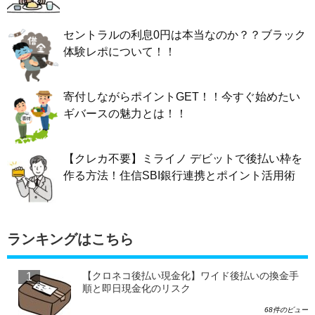
セントラルの利息0円は本当なのか？？ブラック
体験レポについて！！
寄付しながらポイントGET！！今すぐ始めたい
ギバースの魅力とは！！
【クレカ不要】ミライノ デビットで後払い枠を
作る方法！住信SBI銀行連携とポイント活用術
ランキングはこちら
【クロネコ後払い現金化】ワイド後払いの換金手
順と即日現金化のリスク
68件のビュー