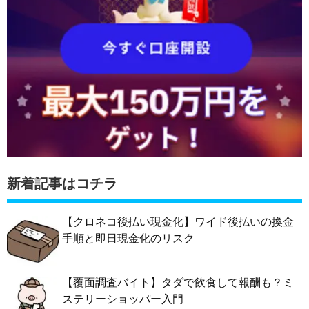
新着記事はコチラ
【クロネコ後払い現金化】ワイド後払いの換金
手順と即日現金化のリスク
【覆面調査バイト】タダで飲食して報酬も？ミ
ステリーショッパー入門