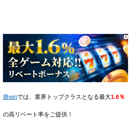
勝win
では、業界トップクラスとなる最大
1.6％
の高リベート率をご提供！