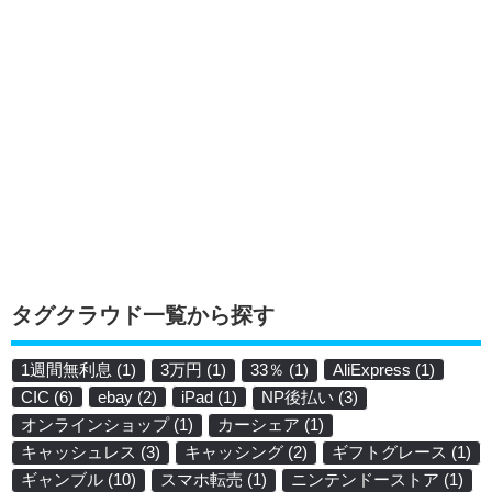
タグクラウド一覧から探す
1週間無利息
(1)
3万円
(1)
33％
(1)
AliExpress
(1)
CIC
(6)
ebay
(2)
iPad
(1)
NP後払い
(3)
オンラインショップ
(1)
カーシェア
(1)
キャッシュレス
(3)
キャッシング
(2)
ギフトグレース
(1)
ギャンブル
(10)
スマホ転売
(1)
ニンテンドーストア
(1)