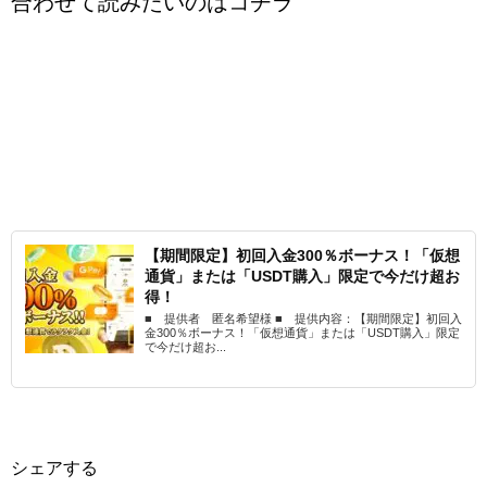
合わせて読みたいのはコチラ
【期間限定】初回入金300％ボーナス！「仮想
通貨」または「USDT購入」限定で今だけ超お
得！
■ 提供者 匿名希望様 ■ 提供内容：【期間限定】初回入
金300％ボーナス！「仮想通貨」または「USDT購入」限定
で今だけ超お...
シェアする