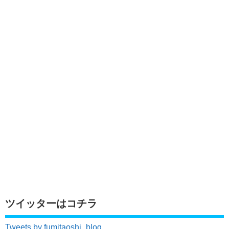
ツイッターはコチラ
Tweets by fumitaoshi_blog