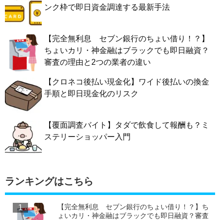
ンク枠で即日資金調達する最新手法
【完全無利息 セブン銀行のちょい借り！？】
ちょいカリ・神金融はブラックでも即日融資？
審査の理由と2つの業者の違い
【クロネコ後払い現金化】ワイド後払いの換金
手順と即日現金化のリスク
【覆面調査バイト】タダで飲食して報酬も？ミ
ステリーショッパー入門
ランキングはこちら
【完全無利息 セブン銀行のちょい借り！？】ち
ょいカリ・神金融はブラックでも即日融資？審査