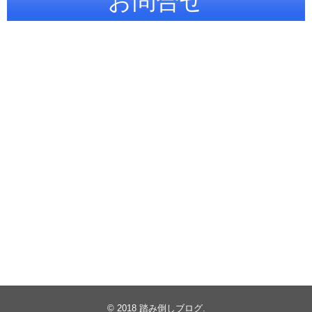
お問合せ
© 2018
踏み倒しブログ
.