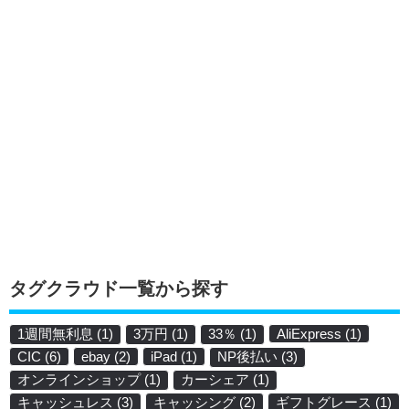
タグクラウド一覧から探す
1週間無利息
(1)
3万円
(1)
33％
(1)
AliExpress
(1)
CIC
(6)
ebay
(2)
iPad
(1)
NP後払い
(3)
オンラインショップ
(1)
カーシェア
(1)
キャッシュレス
(3)
キャッシング
(2)
ギフトグレース
(1)