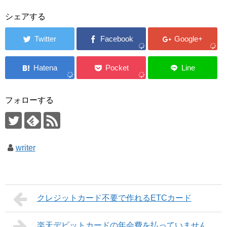
シェアする
フォローする
writer
クレジットカード不要で作れるETCカード
楽天デビットカードの年会費を払っていません