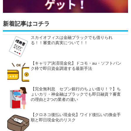
新着記事はコチラ
スカイオフィスは金融ブラックでも借りられ
る！！審査の真実について！！
【キャリア決済現金化】ドコモ・au・ソフトバン
ク枠で即日資金調達する最新手法
【完全無利息 セブン銀行のちょい借り！？】ち
ょいカリ・神金融はブラックでも即日融資？審査
の理由と2つの業者の違い
【クロネコ後払い現金化】ワイド後払いの換金手
順と即日現金化のリスク