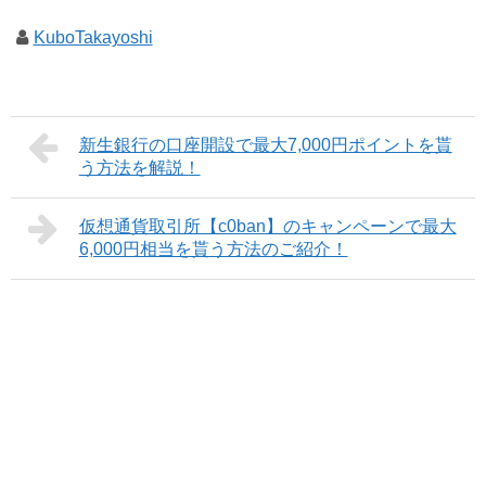
KuboTakayoshi
新生銀行の口座開設で最大7,000円ポイントを貰
う方法を解説！
仮想通貨取引所【c0ban】のキャンペーンで最大
6,000円相当を貰う方法のご紹介！