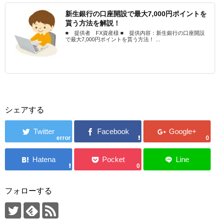
新生銀行の口座開設で最大7,000円ポイントを
貰う方法を解説！
■ 提供者 FX資産様 ■ 提供内容：新生銀行の口座開設
で最大7,000円ポイントを貰う方法！ ...
シェアする
error
0
0
フォローする