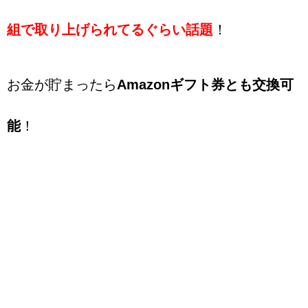
組で取り上げられてるぐらい話題
！
お金が貯まったら
Amazonギフト券とも交換可
能
！