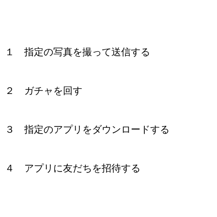
１ 指定の写真を撮って送信する
２ ガチャを回す
３ 指定のアプリをダウンロードする
４ アプリに友だちを招待する