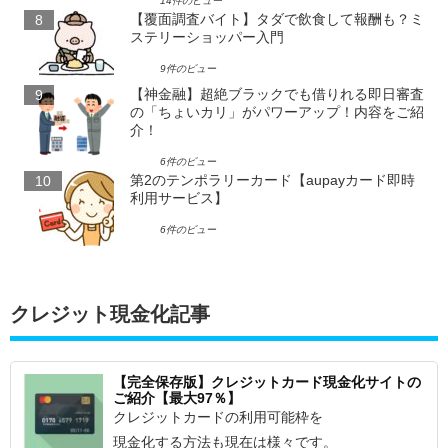
14件のビュー
【覆面調査バイト】タダで飲食して報酬も？ミ
ステリーショッパー入門
9件のビュー
【神金融】超絶ブラックでも借りれる即日審査
の「ちょいカリ」がパワーアップ！内容をご紹
介！
6件のビュー
第2のテンポラリーカード【aupayカード即時
利用サービス】
6件のビュー
クレジット現金化記事
【完全保存版】クレジットカード現金化サイトの
ご紹介【最大97％】
クレジットカードの利用可能枠を
現金化する方法も現在は様々です。