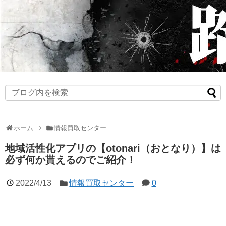
ホーム
情報買取センター
地域活性化アプリの【otonari（おとなり）】は
必ず何か貰えるのでご紹介！
2022/4/13
情報買取センター
0