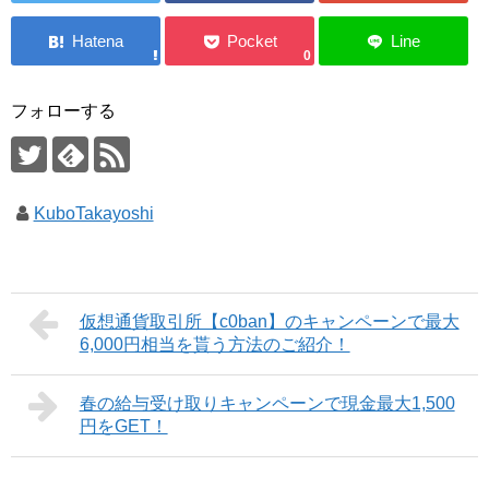
0
フォローする
KuboTakayoshi
仮想通貨取引所【c0ban】のキャンペーンで最大
6,000円相当を貰う方法のご紹介！
春の給与受け取りキャンペーンで現金最大1,500
円をGET！