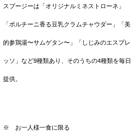
スプージーは「オリジナルミネストローネ」
「ポルチーニ香る豆乳クラムチャウダー」「美
的参鶏湯〜サムゲタン〜」「しじみのエスプレ
ッソ」など9種類あり、そのうちの4種類を毎日
提供。
※ お一人様一食に限る