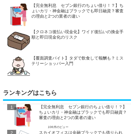
【完全無利息 セブン銀行のちょい借り！？】ち
ょいカリ・神金融はブラックでも即日融資？審査
の理由と2つの業者の違い
【クロネコ後払い現金化】ワイド後払いの換金手
順と即日現金化のリスク
【覆面調査バイト】タダで飲食して報酬も？ミス
テリーショッパー入門
ランキングはこちら
【完全無利息 セブン銀行のちょい借り！？】
ちょいカリ・神金融はブラックでも即日融資？
審査の理由と2つの業者の違い
106件のビュー
スカイオフィスは金融ブラックでも借りられ