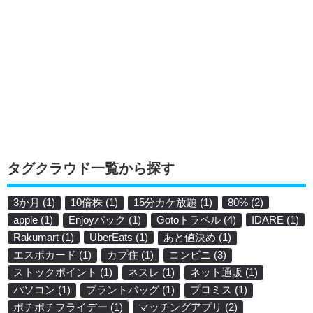
タグクラウド一覧から探す
3か月
(1)
10倍株
(1)
15分カケ放題
(1)
80%
(2)
apple
(1)
Enjoyパック
(1)
Gotoトラベル
(4)
IDARE
(1)
Rakumart
(1)
UberEats
(1)
あと値決め
(1)
エスポカード
(1)
カプ住
(1)
コンビニ
(3)
ストックポイント
(1)
ネスレ
(1)
ネット通販
(1)
パソコン
(1)
ブラントバッグ
(1)
プロミス
(1)
ポチポチフライデー
(1)
マッチングアプリ
(2)