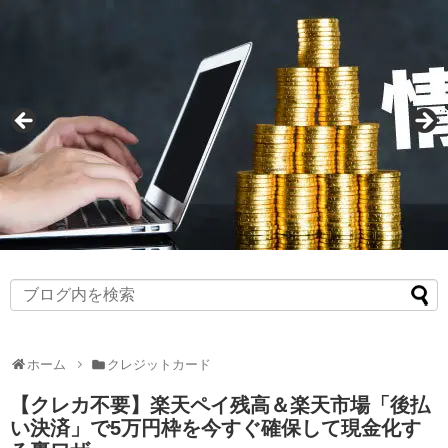
ホーム
クレジットカード
【クレカ不要】楽天ペイ残高＆楽天市場「後払
い決済」で5万円枠を今すぐ確保して現金化す