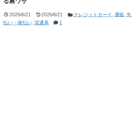
る裏ワザ
2026/6/21
2026/6/21
クレジットカード
,
通販
,
先
払い・後払い
,
流通系
1