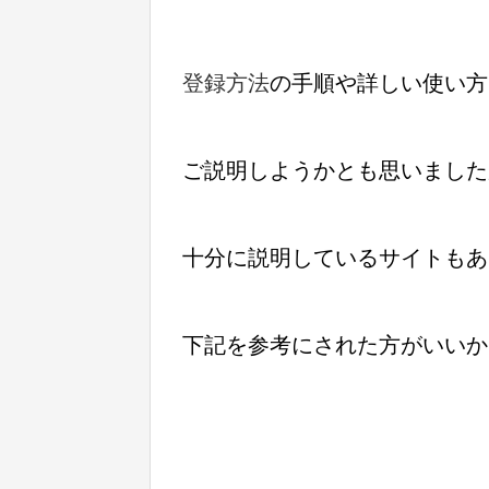
登録方法
の手順や詳しい使い方
ご説明しようかとも思いました
十分に説明しているサイトもあ
下記を
参考にされた方がいいか