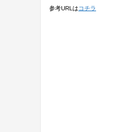
参考URLは
コチラ