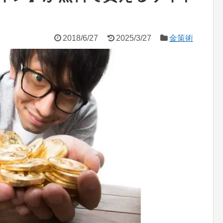
2018/6/27
2025/3/27
金策術