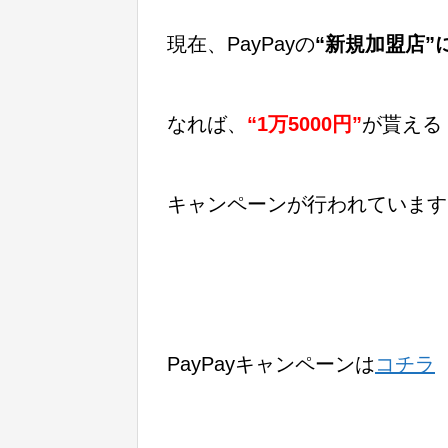
現在、PayPayの
“新規加盟店”
なれば、
“1万5000円”
が
貰える
キャンペーンが行われています
PayPayキャンペーンは
コチラ