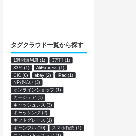
タグクラウド一覧から探す
1週間無利息
(1)
3万円
(1)
33％
(1)
AliExpress
(1)
CIC
(6)
ebay
(2)
iPad
(1)
NP後払い
(3)
オンラインショップ
(1)
カーシェア
(1)
キャッシュレス
(3)
キャッシング
(2)
ギフトグレース
(1)
ギャンブル
(10)
スマホ転売
(1)
ニンテンドーストア
(1)