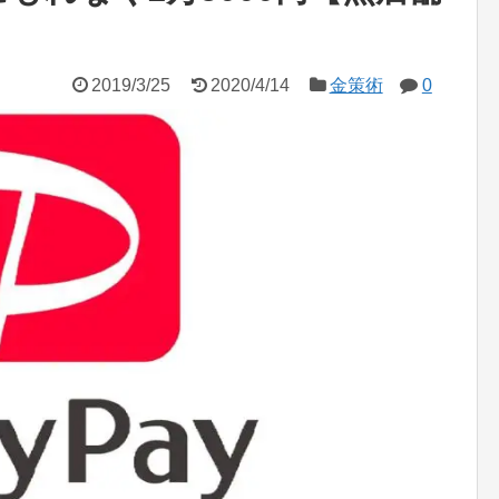
2019/3/25
2020/4/14
金策術
0