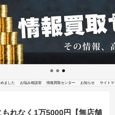
とめました
お悩み相談室
情報買取センター
お知らせ
サイトマ
にもれなく1万5000円【無店舗