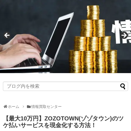
ホーム
情報買取センター
【最大10万円】ZOZOTOWN(ゾゾタウン)のツ
ケ払いサービスを現金化する方法！