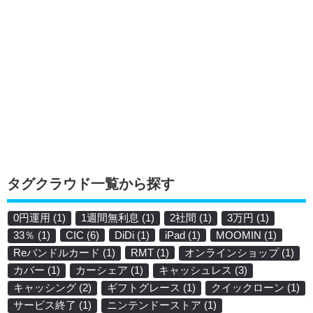
タグクラウド一覧から探す
0円運用
(1)
1週間無利息
(1)
2社間
(1)
3万円
(1)
33％
(1)
CIC
(6)
DiDi
(1)
iPad
(1)
MOOMIN
(1)
Reバンドルカード
(1)
RMT
(1)
オンラインショップ
(1)
カバー
(1)
カーシェア
(1)
キャッシュレス
(3)
キャッシング
(2)
ギフトグレース
(1)
クイックローン
(1)
サービス終了
(1)
ニンテンドーストア
(1)