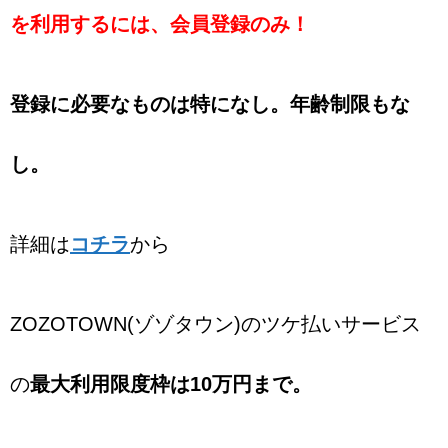
を利用するには、会員登録のみ！
登録に必要なものは特になし。年齢制限もな
し。
詳細は
コチラ
から
ZOZOTOWN(ゾゾタウン)のツケ払いサービス
の
最大利用限度枠は10万円まで。