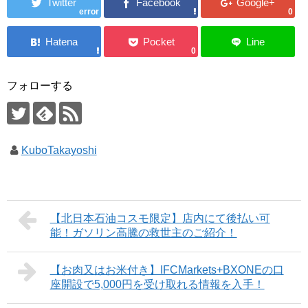
error
0
0
フォローする
KuboTakayoshi
【北日本石油コスモ限定】店内にて後払い可
能！ガソリン高騰の救世主のご紹介！
【お肉又はお米付き】IFCMarkets+BXONEの口
座開設で5,000円を受け取れる情報を入手！