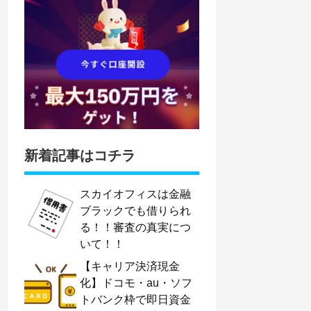
新着記事はコチラ
スカイオフィスは金融
ブラックでも借りられ
る！！審査の真実につ
いて！！
【キャリア決済現金
化】ドコモ・au・ソフ
トバンク枠で即日資金