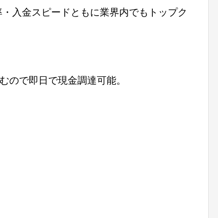
率・入金スピードともに
業界内でもトップク
むので即日で現金調達可能。