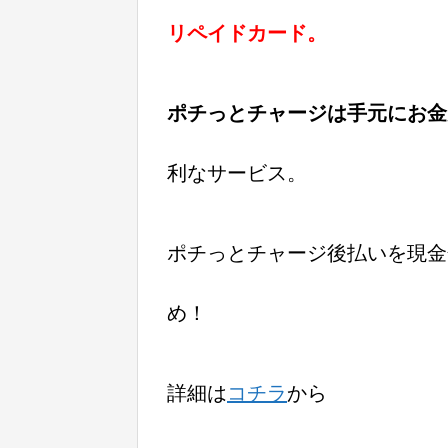
リペイドカード。
ポチっとチャージは手元にお金
利なサービス。
ポチっとチャージ後払いを現金
め！
詳細は
コチラ
から