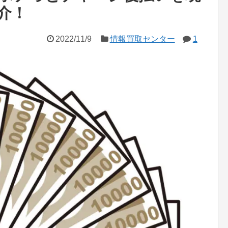
介！
2022/11/9
情報買取センター
1