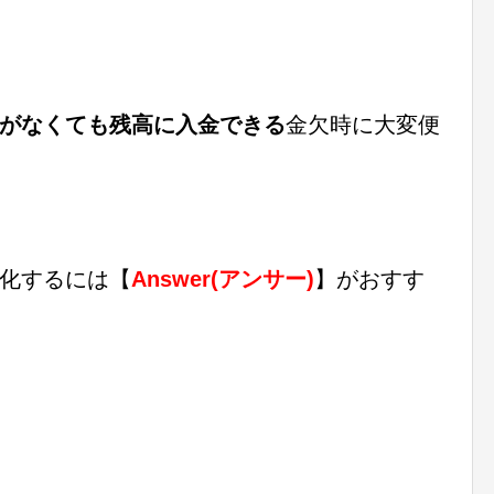
がなくても残高に入金できる
金欠時に大変便
化するには【
Answer(アンサー)
】がおすす