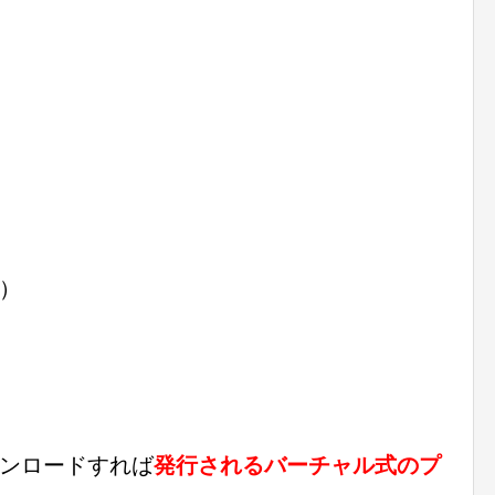
）
ンロードすれば
発行されるバーチャル式のプ