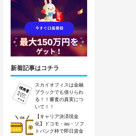
新着記事はコチラ
スカイオフィスは金融
ブラックでも借りられ
る！！審査の真実につ
いて！！
【キャリア決済現金
化】ドコモ・au・ソフ
トバンク枠で即日資金