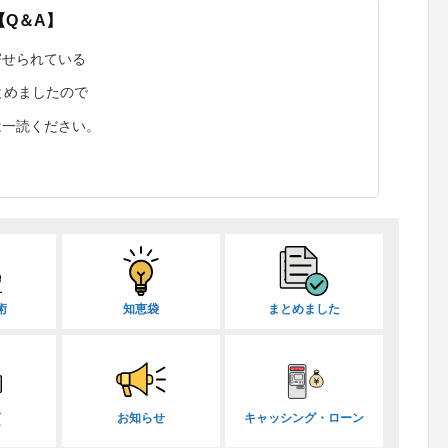
【Q＆A】
寄せられている
まとめましたので
は一読ください。
術
知恵袋
まとめました
取
お知らせ
キャッシング・ローン
ー