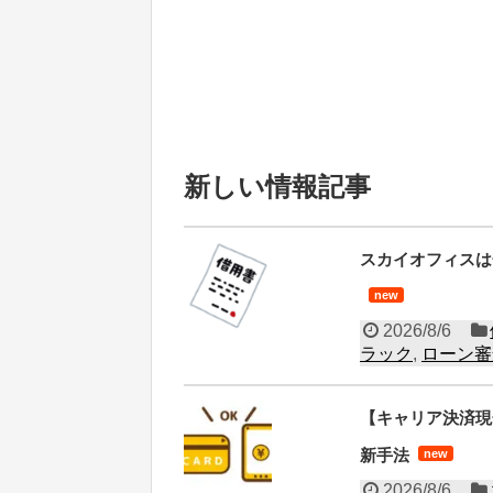
新しい情報記事
スカイオフィスは
new
2026/8/6
ラック
,
ローン審
【キャリア決済現
新手法
new
2026/8/6