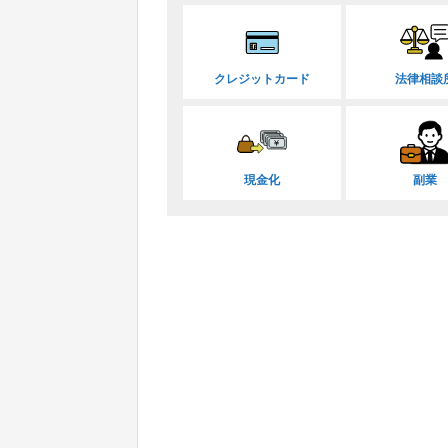
クレジットカード
法律相談
現金化
副業