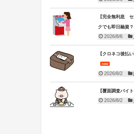
【完全無利息 セ
クでも即日融資？
2026/8/6
【クロネコ後払い
new
2026/8/2
【覆面調査バイト
2026/8/2