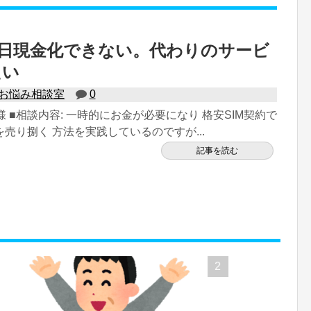
即日現金化できない。代わりのサービ
たい
お悩み相談室
0
様 ■相談内容: 一時的にお金が必要になり 格安SIM契約で
売り捌く 方法を実践しているのですが...
記事を読む