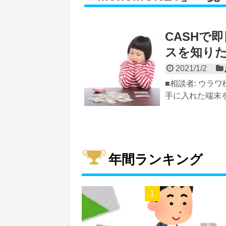
CASHで
スを知り
2021/1/2
■相談者: ウラワ
手に入れた端末を
年間ランキング