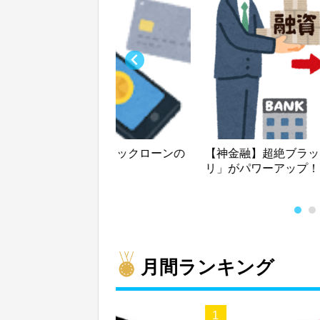
！！エアウオレットクイックローンの
【神金融】超絶ブラッ
リ」がパワーアップ！
月間ランキング