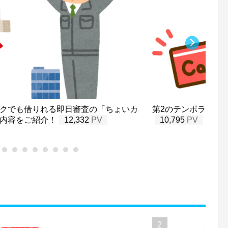
クでも借りれる即日審査の「ちょいカ
第2のテンポラリーカ
内容をご紹介！
12,332
10,795