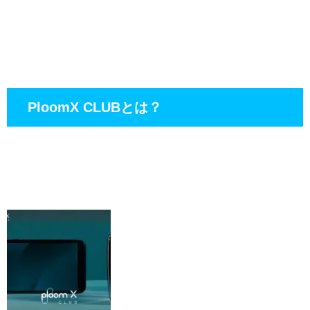
PloomX CLUBとは？