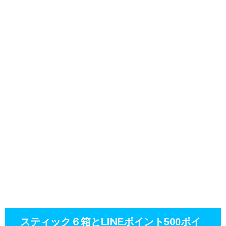
スティック６箱とLINEポイント500ポイ