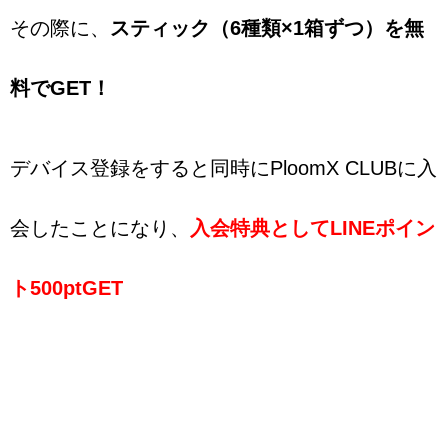
その際に、
スティック（6種類×1箱ずつ）を無
料でGET！
デバイス登録をすると同時にPloomX CLUBに入
会したことになり、
入会特典として
LINEポイン
ト500ptGET