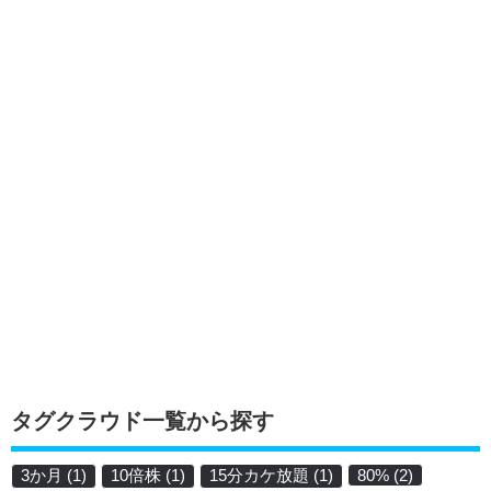
タグクラウド一覧から探す
3か月
(1)
10倍株
(1)
15分カケ放題
(1)
80%
(2)