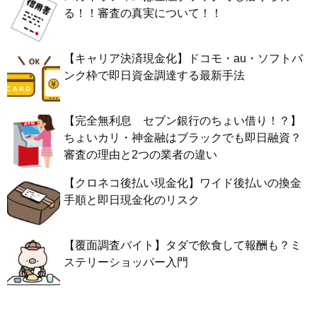
る！！審査の真実について！！
【キャリア決済現金化】ドコモ・au・ソフトバ
ンク枠で即日資金調達する最新手法
【完全無利息 セブン銀行のちょい借り！？】
ちょいカリ・神金融はブラックでも即日融資？
審査の理由と2つの業者の違い
【クロネコ後払い現金化】ワイド後払いの換金
手順と即日現金化のリスク
【覆面調査バイト】タダで飲食して報酬も？ミ
ステリーショッパー入門