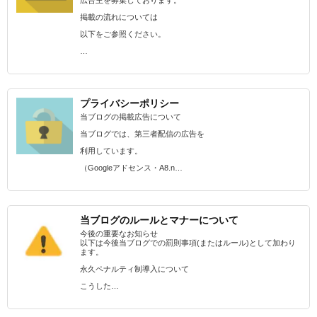
広告主を募集しております。
掲載の流れについては
以下をご参照ください。
…
プライバシーポリシー
当ブログの掲載広告について
当ブログでは、第三者配信の広告を
利用しています。
（Googleアドセンス・A8.n…
当ブログのルールとマナーについて
今後の重要なお知らせ
以下は今後当ブログでの罰則事項(またはルール)として加わり
ます。
永久ペナルティ制導入について
こうした…