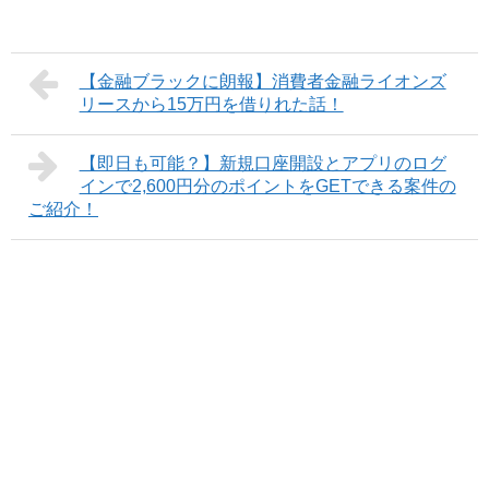
【金融ブラックに朗報】消費者金融ライオンズ
リースから15万円を借りれた話！
【即日も可能？】新規口座開設とアプリのログ
インで2,600円分のポイントをGETできる案件の
ご紹介！