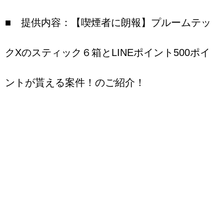
■ 提供内容：【喫煙者に朗報】プルームテッ
クXのスティック６箱とLINEポイント500ポイ
ントが貰える案件！のご紹介！