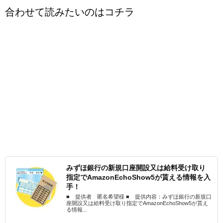
合わせて読みたいのはコチラ
みずほ銀行の新規口座開設又は給料受け取り
指定でAmazonEchoShow5が貰える情報を入
手！
■ 提供者 匿名希望様 ■ 提供内容：みずほ銀行の新規口
座開設又は給料受け取り指定でAmazonEchoShow5が貰え
る情報...