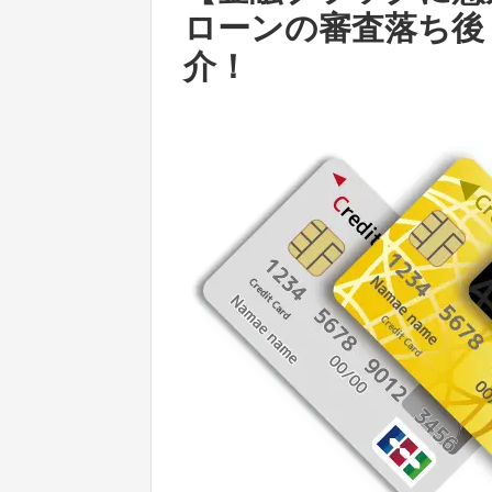
ローンの審査落ち後
介！