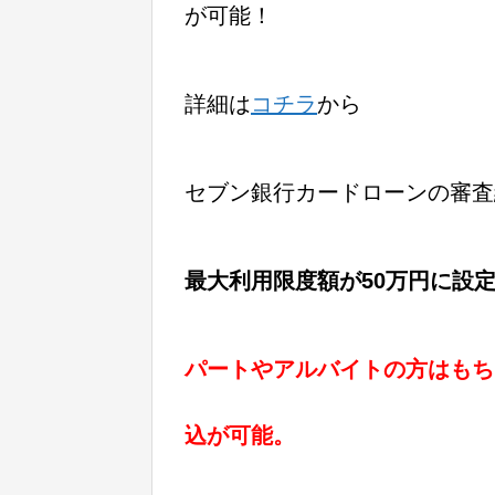
が可能！
詳細は
コチラ
から
セブン銀行カードローンの審査
最大利用限度額が50万円に設
パートやアルバイトの方はもち
込が可能。