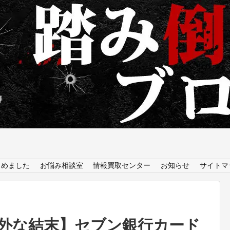
とめました
お悩み相談室
情報買取センター
お知らせ
サイトマ
外な結末】セブン銀行カード