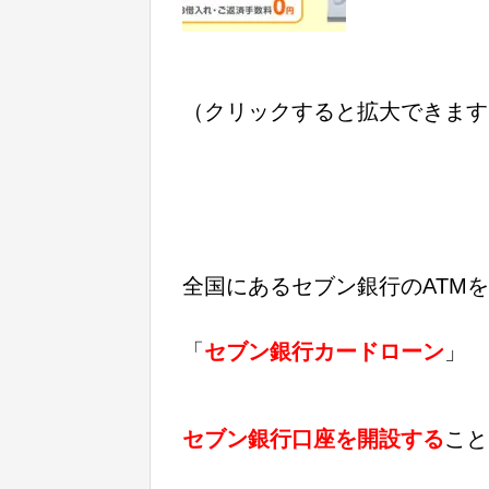
（クリックすると拡大できます
全国にあるセブン銀行のATM
「
セブン銀行カードローン
」
セブン銀行口座を開設する
こと