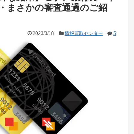
・まさかの審査通過のご紹
2023/3/18
情報買取センター
5