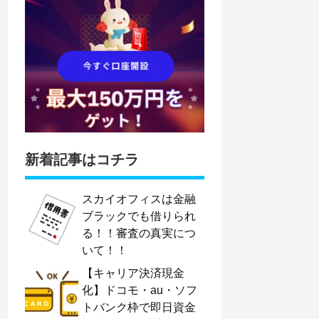
新着記事はコチラ
スカイオフィスは金融
ブラックでも借りられ
る！！審査の真実につ
いて！！
【キャリア決済現金
化】ドコモ・au・ソフ
トバンク枠で即日資金