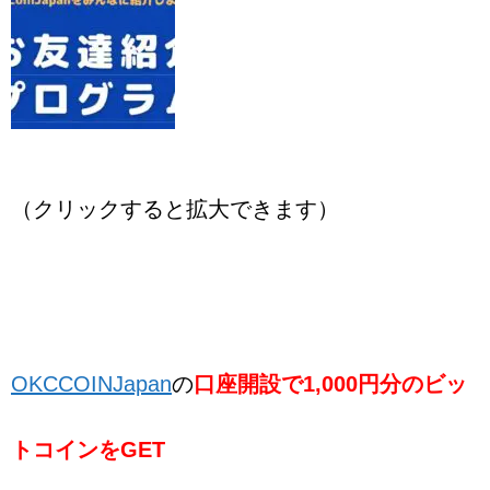
（クリックすると拡大できます）
OKCCOINJapan
の
口座開設で1,000円分のビッ
トコインをGET