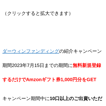
（クリックすると拡大できます）
ダーウィンファンディング
の紹介キャンペーン
期間2023年7月15日までの期間に
無料新規登録
するだけでAmzonギフト券1,000円分をGET
キャンペーン期間中に
10口以上のご出資いただ