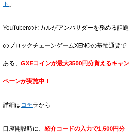
ト
」
YouTuberのヒカルがアンバサダーを務める話題
のブロックチェーンゲームXENOの基軸通貨で
ある、
GXEコインが最大3500円分貰えるキャン
ペーンが実施中！
詳細は
コチ
ラから
口座開設時に、
紹介コードの入力で1,500円分