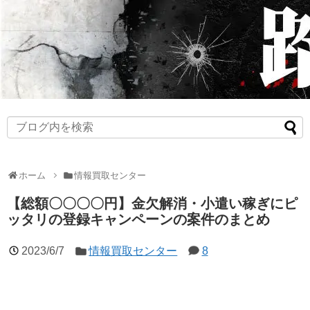
ホーム
情報買取センター
【総額〇〇〇〇円】金欠解消・小遣い稼ぎにピ
ッタリの登録キャンペーンの案件のまとめ
2023/6/7
情報買取センター
8