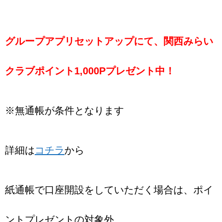
グループアプリセットアップにて、関西みらい
クラブポイント
1,000P
プレゼント中！
※無通帳が条件となります
詳細は
コチラ
から
紙通帳で口座開設をしていただく場合は、
ポイ
ントプレゼントの対象外