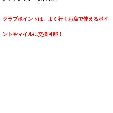
クラブポイントは、よく行くお店で使える
ポイ
ント
や
マイル
に交換可能！