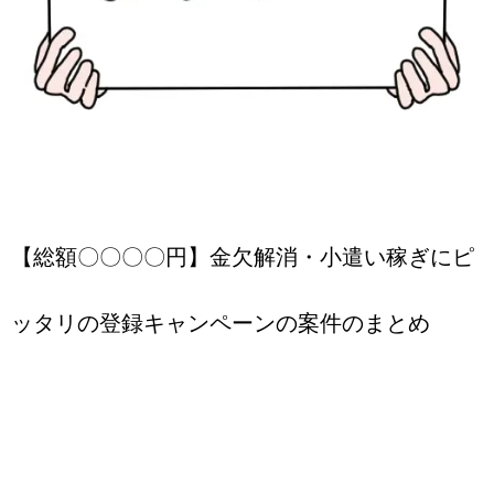
【総額〇〇〇〇円】金欠解消・小遣い稼ぎにピ
ッタリの登録キャンペーンの案件のまとめ