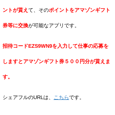
ントが貰え
て、その
ポイントをアマゾンギフト
券等に交換
が可能なアプリです。
招待コードEZS9WN9を入力して仕事の応募を
しますとアマゾンギフト券５００円分が貰えま
す。
シェアフルのURLは、
こちら
です。