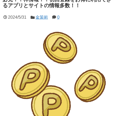
るアプリとサイトの情報多数！！
2024/5/31
金策術
0