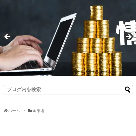
ホーム
金策術