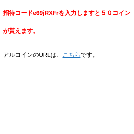
招待コードe69jRXFrを入力しますと５０コイン
が貰えます。
アルコインのURLは、
こちら
です。