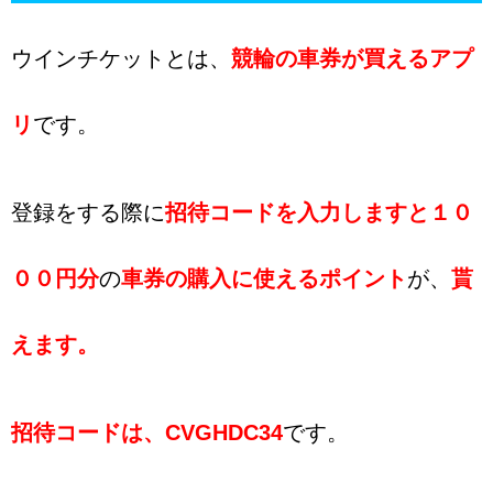
ウインチケットとは、
競輪の車券が買えるアプ
リ
です。
登録をする際に
招待コードを入力しますと１０
００円分
の
車券の購入に使えるポイント
が、
貰
えます。
招待コードは、
CVGHDC34
です。