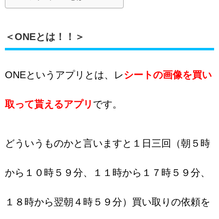
＜ONEとは！！＞
ONEというアプリとは、レ
シートの画像を買い
取って貰えるアプリ
です。
どういうものかと言いますと１日三回（朝５時
から１０時５９分、１１時から１７時５９分、
１８時から翌朝４時５９分）買い取りの依頼を