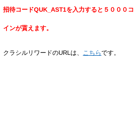
招待コードQUK_AST1を入力すると５０００コ
インが貰えます。
クラシルリワードのURLは、
こちら
です。