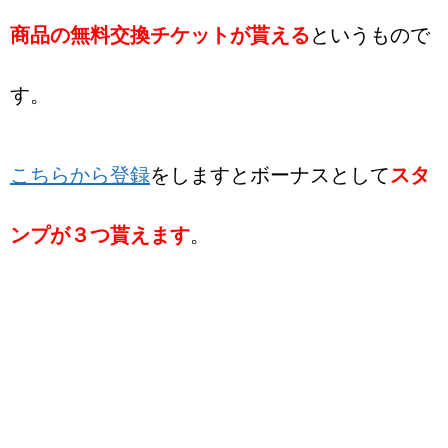
商品の無料交換チケットが貰える
というもので
す。
こちらから登録
をしますとボーナスとして
スタ
ンプが３つ貰えます
。