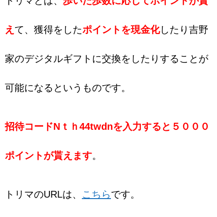
トリマとは、
歩いた歩数に応じてポイントが貰
え
て、獲得をした
ポイントを現金化
したり吉野
家のデジタルギフトに交換をしたりすることが
可能になるというものです。
招待コードNｔｈ44twdnを入力すると５０００
ポイントが貰えます
。
トリマのURLは、
こちら
です。