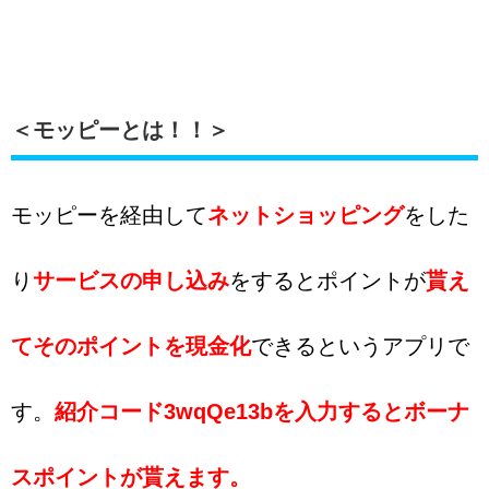
＜モッピーとは！！＞
モッピーを経由して
ネットショッピング
をした
り
サービスの申し込み
をするとポイントが
貰え
てそのポイントを現金化
できるというアプリで
す。
紹介コード3wqQe13bを入力するとボーナ
スポイントが貰えます。