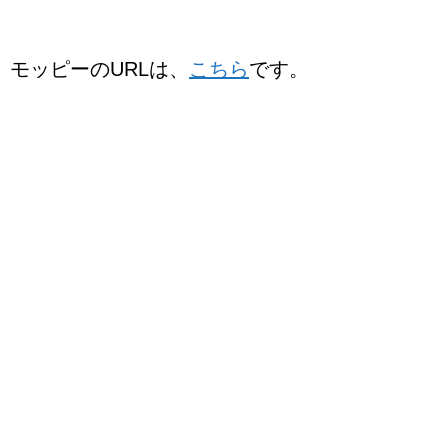
モッピーのURLは、
こちら
です。