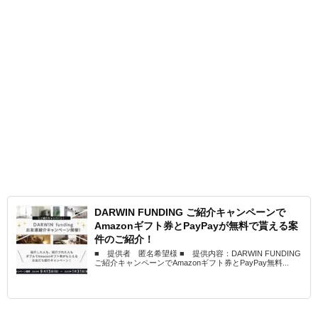
DARWIN FUNDING ご紹介キャンペーンで
Amazonギフト券とPayPayが無料で貰える案
件のご紹介！
■ 提供者 匿名希望様 ■ 提供内容：DARWIN FUNDING
ご紹介キャンペーンでAmazonギフト券とPayPay無料...