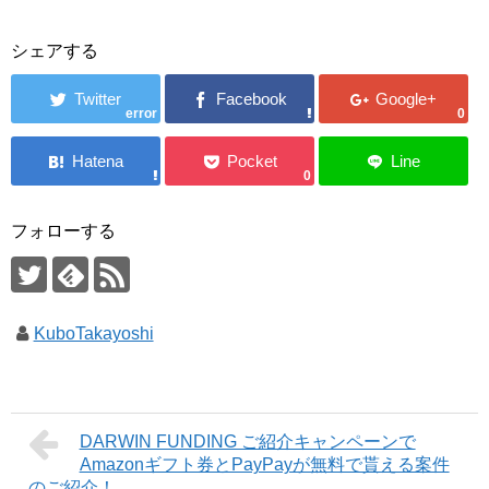
シェアする
error
0
0
フォローする
KuboTakayoshi
DARWIN FUNDING ご紹介キャンペーンで
Amazonギフト券とPayPayが無料で貰える案件
のご紹介！