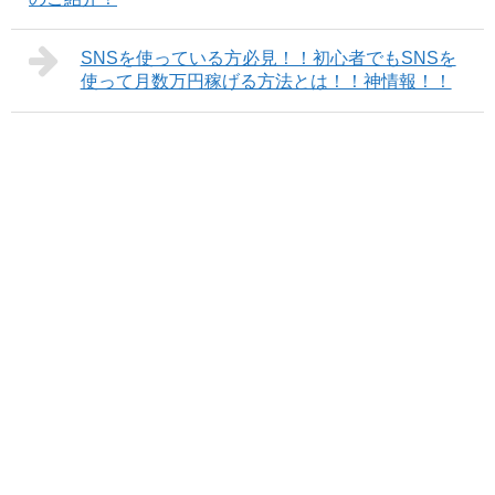
SNSを使っている方必見！！初心者でもSNSを
使って月数万円稼げる方法とは！！神情報！！