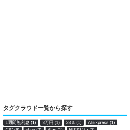
タグクラウド一覧から探す
1週間無利息
(1)
3万円
(1)
33％
(1)
AliExpress
(1)
CIC
(6)
ebay
(2)
iPad
(1)
NP後払い
(3)