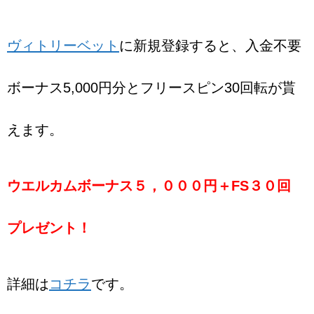
ヴィトリーベット
に新規登録すると、入金不要
ボーナス5,000円分とフリースピン30回転が貰
えます。
ウエルカムボーナス５，０００円＋FS３０回
プレゼント！
詳細は
コチラ
です。