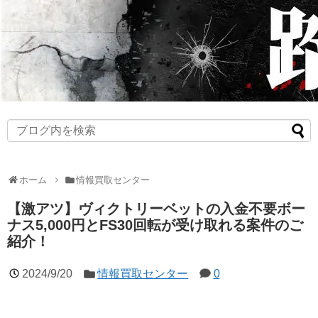
ホーム
情報買取センター
【激アツ】ヴィクトリーベットの入金不要ボー
ナス5,000円とFS30回転が受け取れる案件のご
紹介！
2024/9/20
情報買取センター
0