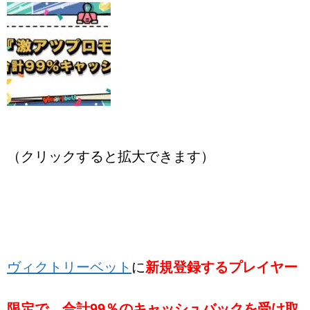
（クリックすると拡大できます）
ヴィクトリーベット
に
新規登録するプレイヤー
限定で、合計99％のキャッシュバックを受け取