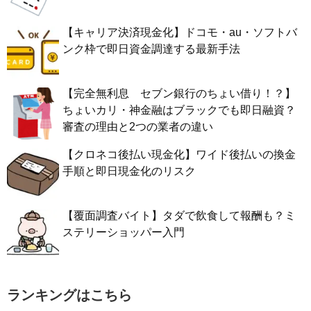
【キャリア決済現金化】ドコモ・au・ソフトバ
ンク枠で即日資金調達する最新手法
【完全無利息 セブン銀行のちょい借り！？】
ちょいカリ・神金融はブラックでも即日融資？
審査の理由と2つの業者の違い
【クロネコ後払い現金化】ワイド後払いの換金
手順と即日現金化のリスク
【覆面調査バイト】タダで飲食して報酬も？ミ
ステリーショッパー入門
ランキングはこちら