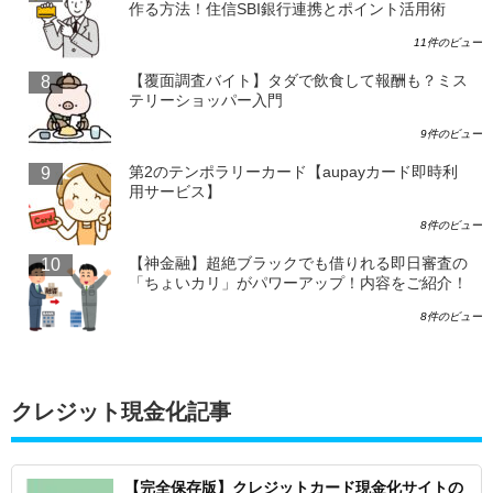
作る方法！住信SBI銀行連携とポイント活用術
11件のビュー
【覆面調査バイト】タダで飲食して報酬も？ミス
テリーショッパー入門
9件のビュー
第2のテンポラリーカード【aupayカード即時利
用サービス】
8件のビュー
【神金融】超絶ブラックでも借りれる即日審査の
「ちょいカリ」がパワーアップ！内容をご紹介！
8件のビュー
クレジット現金化記事
【完全保存版】クレジットカード現金化サイトの