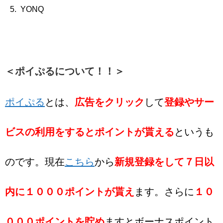
YONQ
＜ポイぷるについて！！＞
ポイぷる
とは、
広告をクリック
して
登録やサー
ビスの利用をするとポイントが貰える
というも
のです。現在
こちら
から
新規登録をして７日以
内に１０００ポイントが貰え
ます。さらに
１０
０００ポイントを貯め
ますとボーナスポイント