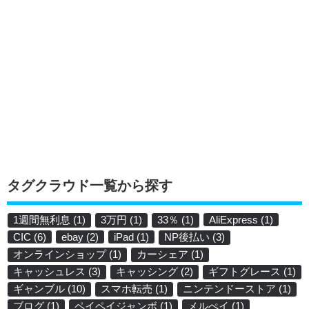
タグクラウド一覧から探す
1週間無利息
(1)
3万円
(1)
33％
(1)
AliExpress
(1)
CIC
(6)
ebay
(2)
iPad
(1)
NP後払い
(3)
オンラインショップ
(1)
カーシェア
(1)
キャッシュレス
(3)
キャッシング
(2)
ギフトグレース
(1)
ギャンブル
(10)
スマホ転売
(1)
ニンテンドーストア
(1)
ブログ
(1)
ペイペイジャンボ
(1)
メルぺイ
(1)