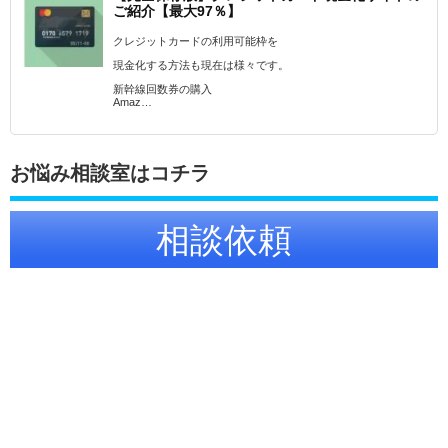
ご紹介【最大97％】
クレジットカードの利用可能枠を
現金化する方法も現在は様々です。
新幹線回数券の購入
Amaz…
お悩み相談室はコチラ
相談依頼