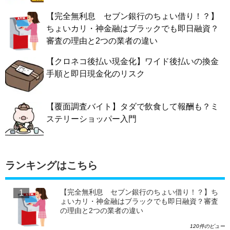
【完全無利息 セブン銀行のちょい借り！？】
ちょいカリ・神金融はブラックでも即日融資？
審査の理由と2つの業者の違い
【クロネコ後払い現金化】ワイド後払いの換金
手順と即日現金化のリスク
【覆面調査バイト】タダで飲食して報酬も？ミ
ステリーショッパー入門
ランキングはこちら
【完全無利息 セブン銀行のちょい借り！？】ち
ょいカリ・神金融はブラックでも即日融資？審査
の理由と2つの業者の違い
120件のビュー