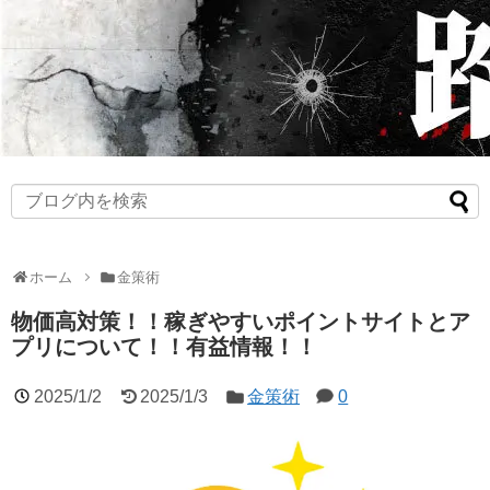
ホーム
金策術
物価高対策！！稼ぎやすいポイントサイトとア
プリについて！！有益情報！！
2025/1/2
2025/1/3
金策術
0