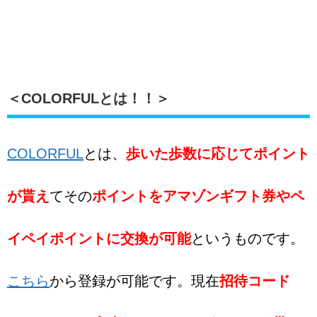
＜COLORFULとは！！＞
COLORFUL
とは、
歩いた歩数に応じてポイント
が貰え
てその
ポイントをアマゾンギフト券やペ
イペイポイントに交換が可能
というものです。
こちら
から登録が可能です。現在
招待コード