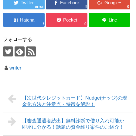
error
0
0
フォローする
writer
【次世代クレジットカード】Nudge(ナッジ)の現
金化方法と注意点・特徴を解説！
【審査通過者続出】無料診断で借り入れ可能か
即座に分かる！話題の資金繰り案件のご紹介！