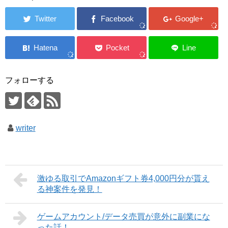
フォローする
writer
激ゆる取引でAmazonギフト券4,000円分が貰え
る神案件を発見！
ゲームアカウント/データ売買が意外に副業にな
った話！