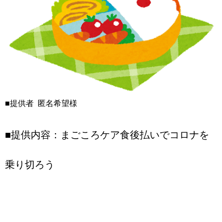
■提供者 匿名希望様
■提供内容：まごころケア食後払いでコロナを
乗り切ろう