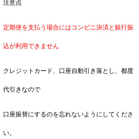
注意点
定期便を支払う場合にはコンビニ決済と銀行振
込が利用できません
クレジットカード、口座自動引き落とし、都度
代引きなので
口座振替にするのを忘れないようにしてくださ
い。