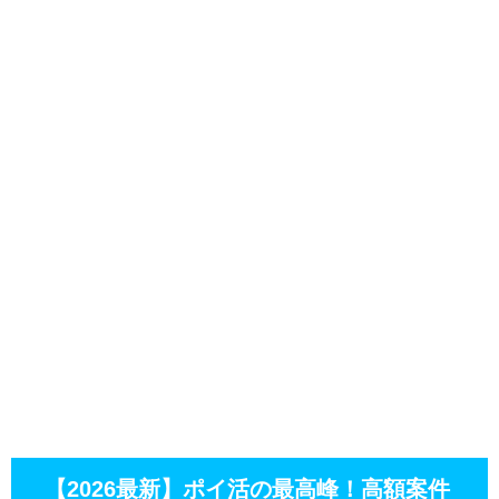
【2026最新】ポイ活の最高峰！高額案件