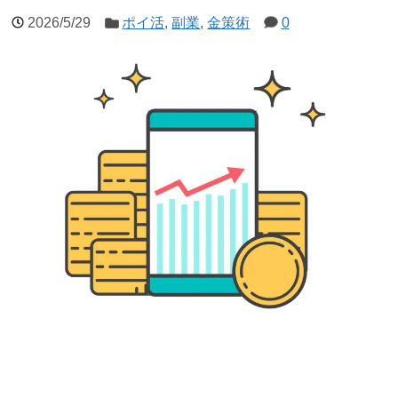
2026/5/29
ポイ活
,
副業
,
金策術
0