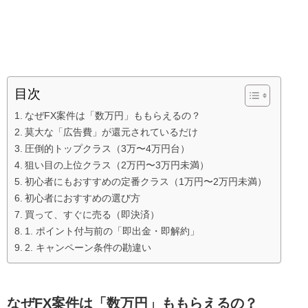
目次
なぜFX案件は「数万円」ももらえるの？
莫大な「広告費」が還元されているだけ
圧倒的トップクラス（3万〜4万円台）
狙い目の上位クラス（2万円〜3万円未満）
初心者にもおすすめの定番クラス（1万円〜2万円未満）
初心者におすすめの選び方
買って、すぐに売る（即決済）
1. ポイント付与前の「即出金・即解約」
2. キャンペーン条件の勘違い
なぜFX案件は「数万円」ももらえるの？