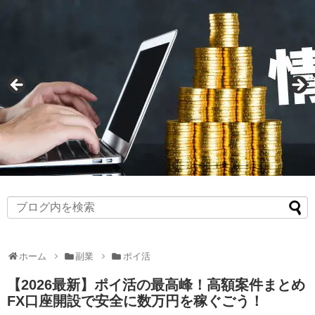
ホーム
副業
ポイ活
【2026最新】ポイ活の最高峰！高額案件まとめ
FX口座開設で安全に数万円を稼ぐごう！