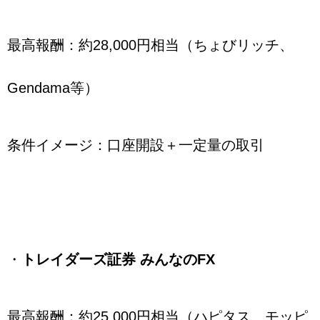
最高報酬：約28,000円相当（ちょびリッチ、
Gendama等）
条件イメージ：口座開設＋一定量の取引
・
トレイダーズ証券 みんなのFX
最高報酬：約25,000円相当（ハピタス、モッピ