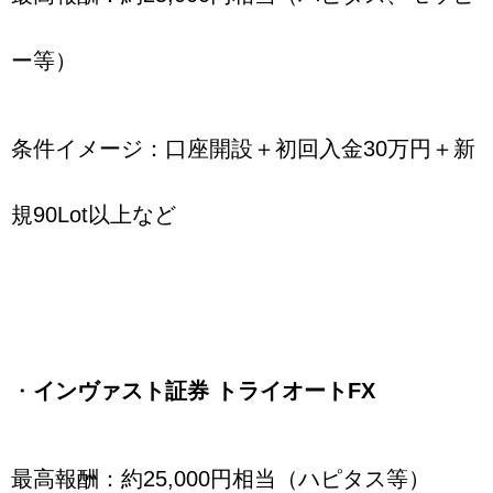
ー等）
条件イメージ：口座開設＋初回入金30万円＋新
規90Lot以上など
・
インヴァスト証券 トライオートFX
最高報酬：約25,000円相当（ハピタス等）