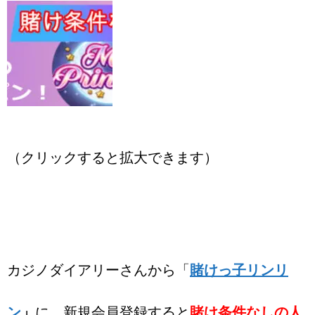
（クリックすると拡大できます）
カジノダイアリーさんから「
賭けっ子リンリ
ン
」
に、新規会員登録すると
賭け条件なしの人