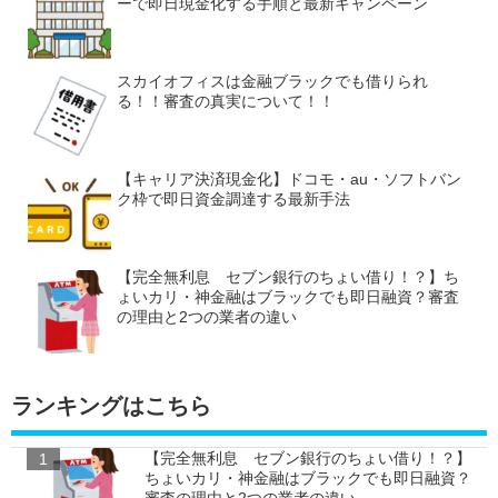
ーで即日現金化する手順と最新キャンペーン
スカイオフィスは金融ブラックでも借りられ
る！！審査の真実について！！
【キャリア決済現金化】ドコモ・au・ソフトバン
ク枠で即日資金調達する最新手法
【完全無利息 セブン銀行のちょい借り！？】ち
ょいカリ・神金融はブラックでも即日融資？審査
の理由と2つの業者の違い
ランキングはこちら
【完全無利息 セブン銀行のちょい借り！？】
ちょいカリ・神金融はブラックでも即日融資？