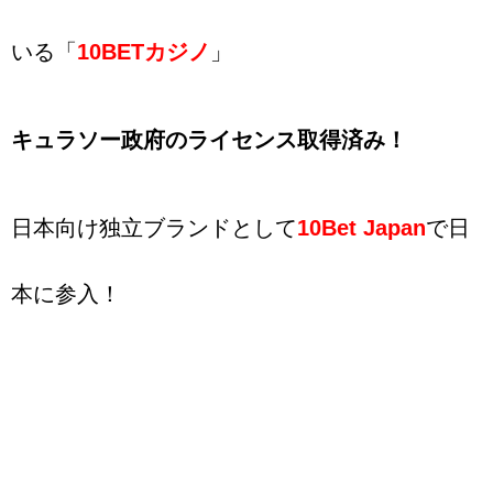
いる「
10BETカジノ
」
キュラソー政府のライセンス取得済み！
日本向け独立ブランドとして
10Bet Japan
で日
本に参入！