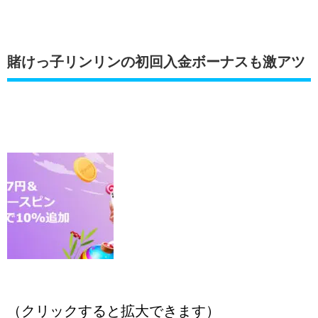
賭けっ子リンリンの
初回入金ボーナスも激アツ
（クリックすると拡大できます）