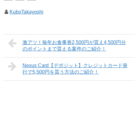
KuboTakayoshi
激アツ！毎年お食事券2,500円が貰え4,500円分
のポイントまで貰える案件のご紹介！
Nexus Card【デポジット】クレジットカード発
行で5,500円を貰う方法のご紹介！