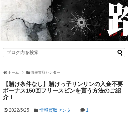
ホーム
情報買取センター
【賭け条件なし】賭けっ子リンリンの入金不要
ボーナス150回フリースピンを貰う方法のご紹
介！
2022/5/25
情報買取センター
1