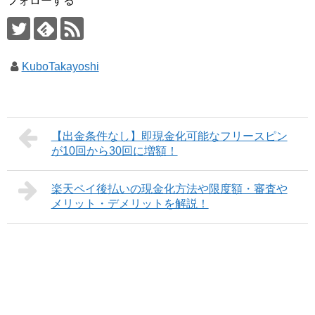
フォローする
KuboTakayoshi
【出金条件なし】即現金化可能なフリースピン
が10回から30回に増額！
楽天ペイ後払いの現金化方法や限度額・審査や
メリット・デメリットを解説！