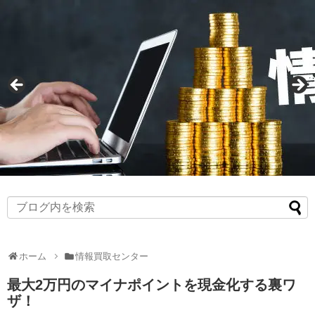
ホーム
情報買取センター
最大2万円のマイナポイントを現金化する裏ワ
ザ！