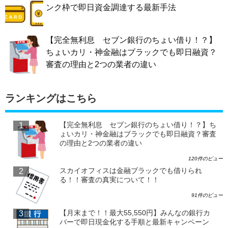
ンク枠で即日資金調達する最新手法
【完全無利息 セブン銀行のちょい借り！？】
ちょいカリ・神金融はブラックでも即日融資？
審査の理由と2つの業者の違い
ランキングはこちら
【完全無利息 セブン銀行のちょい借り！？】ち
ょいカリ・神金融はブラックでも即日融資？審査
の理由と2つの業者の違い
120件のビュー
スカイオフィスは金融ブラックでも借りられ
る！！審査の真実について！！
91件のビュー
【月末まで！！最大55,550円】みんなの銀行カ
バーで即日現金化する手順と最新キャンペーン