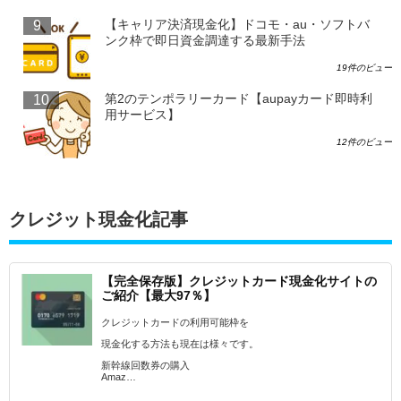
【キャリア決済現金化】ドコモ・au・ソフトバ
ンク枠で即日資金調達する最新手法
19件のビュー
第2のテンポラリーカード【aupayカード即時利
用サービス】
12件のビュー
クレジット現金化記事
【完全保存版】クレジットカード現金化サイトの
ご紹介【最大97％】
クレジットカードの利用可能枠を
現金化する方法も現在は様々です。
新幹線回数券の購入
Amaz…