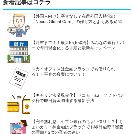
新着記事はコチラ
【外国人向け】審査なし？在留外国人特化の
「Nexus Global Card」の作り方とよくある疑問
【月末まで！！最大55,550円】みんなの銀行カバ
ーで即日現金化する手順と最新キャンペーン
スカイオフィスは金融ブラックでも借りられ
る！！審査の真実について！！
【キャリア決済現金化】ドコモ・au・ソフトバン
ク枠で即日資金調達する最新手法
【完全無利息 セブン銀行のちょい借り！？】ち
ょいカリ・神金融はブラックでも即日融資？審査
の理由と2つの業者の違い