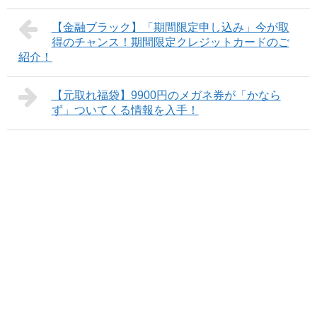
【金融ブラック】「期間限定申し込み」今が取
得のチャンス！期間限定クレジットカードのご
紹介！
【元取れ福袋】9900円のメガネ券が「かなら
ず」ついてくる情報を入手！