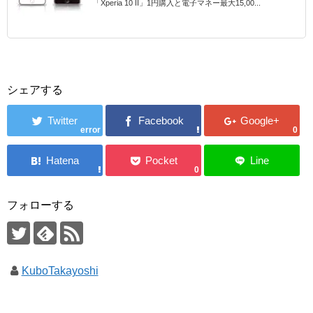
「Xperia 10 II」1円購入と電子マネー最大15,00...
シェアする
error
0
0
フォローする
KuboTakayoshi