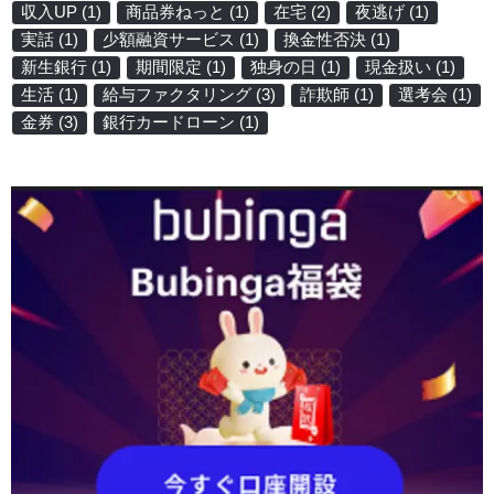
収入UP
(1)
商品券ねっと
(1)
在宅
(2)
夜逃げ
(1)
実話
(1)
少額融資サービス
(1)
換金性否決
(1)
新生銀行
(1)
期間限定
(1)
独身の日
(1)
現金扱い
(1)
生活
(1)
給与ファクタリング
(3)
詐欺師
(1)
選考会
(1)
金券
(3)
銀行カードローン
(1)