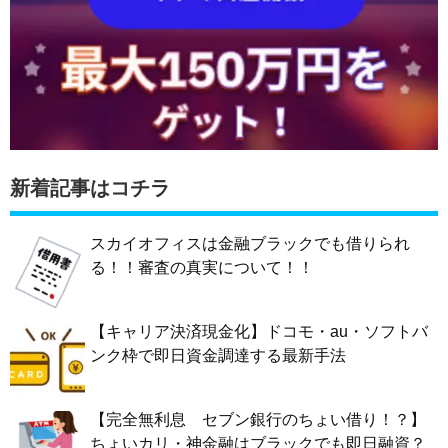
新着記事はコチラ
スカイオフィスは金融ブラックでも借りられ
る！！審査の真実について！！
【キャリア決済現金化】ドコモ・au・ソフトバ
ンク枠で即日資金調達する最新手法
【完全無利息 セブン銀行のちょい借り！？】
ちょいカリ・神金融はブラックでも即日融資？