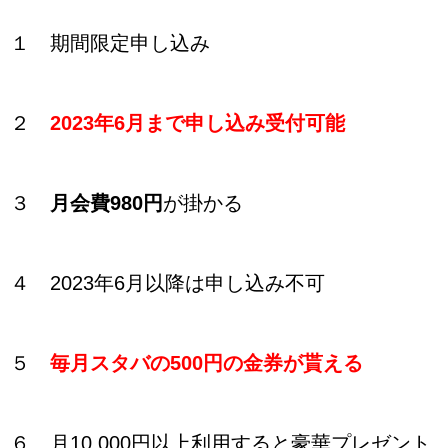
１ 期間限定申し込み
２
2023年6月まで申し込み受付可能
３
月会費980円
が掛かる
４ 2023年6月以降は申し込み不可
５
毎月スタバの500円の金券が貰える
６ 月10,000円以上利用すると豪華プレゼント