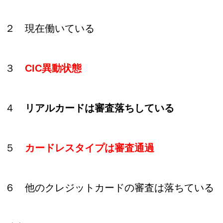
２ 現在働いている
３
CIC異動状態
４
リアルカードは審査落ちしている
５
カードレスタイプは審査通過
６ 他のクレジットカードの審査は落ちている