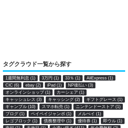
タグクラウド一覧から探す
1週間無利息
(1)
3万円
(1)
33％
(1)
AliExpress
(1)
CIC
(6)
ebay
(2)
iPad
(1)
NP後払い
(3)
オンラインショップ
(1)
カーシェア
(1)
キャッシュレス
(3)
キャッシング
(2)
ギフトグレース
(1)
ギャンブル
(10)
スマホ転売
(1)
ニンテンドーストア
(1)
ブログ
(1)
ペイペイジャンボ
(1)
メルぺイ
(1)
レゴブロック
(1)
債務整理中
(1)
優待券
(1)
即ウル
(1)
売却
(1)
天赦日
(1)
小遣い稼ぎ
(411)
年会費無料
(2)