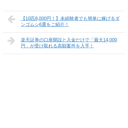
【10匹8,000円！】未経験者でも簡単に稼げるダ
ンゴムシ6選をご紹介！
楽天証券の口座開設と入金だけで「最大14,000
円」が受け取れる高額案件を入手！