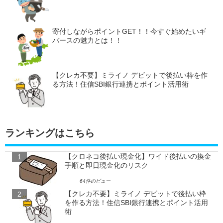
寄付しながらポイントGET！！今すぐ始めたいギ
バースの魅力とは！！
【クレカ不要】ミライノ デビットで後払い枠を作
る方法！住信SBI銀行連携とポイント活用術
ランキングはこちら
【クロネコ後払い現金化】ワイド後払いの換金
手順と即日現金化のリスク
64件のビュー
【クレカ不要】ミライノ デビットで後払い枠
を作る方法！住信SBI銀行連携とポイント活用
術