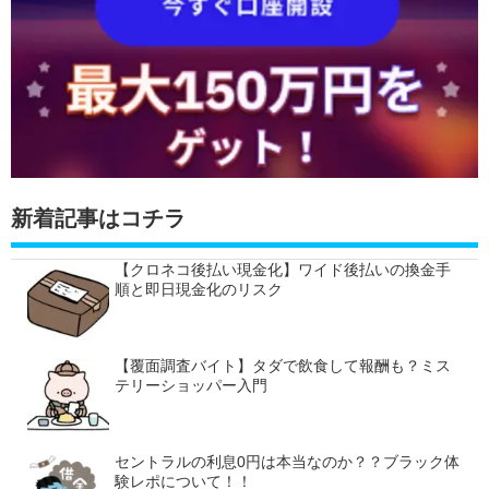
新着記事はコチラ
【クロネコ後払い現金化】ワイド後払いの換金手
順と即日現金化のリスク
【覆面調査バイト】タダで飲食して報酬も？ミス
テリーショッパー入門
セントラルの利息0円は本当なのか？？ブラック体
験レポについて！！