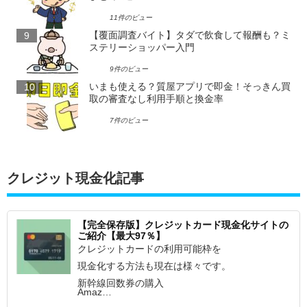
11件のビュー
【覆面調査バイト】タダで飲食して報酬も？ミ
ステリーショッパー入門
9件のビュー
いまも使える？質屋アプリで即金！そっきん買
取の審査なし利用手順と換金率
7件のビュー
クレジット現金化記事
【完全保存版】クレジットカード現金化サイトの
ご紹介【最大97％】
クレジットカードの利用可能枠を
現金化する方法も現在は様々です。
新幹線回数券の購入
Amaz…