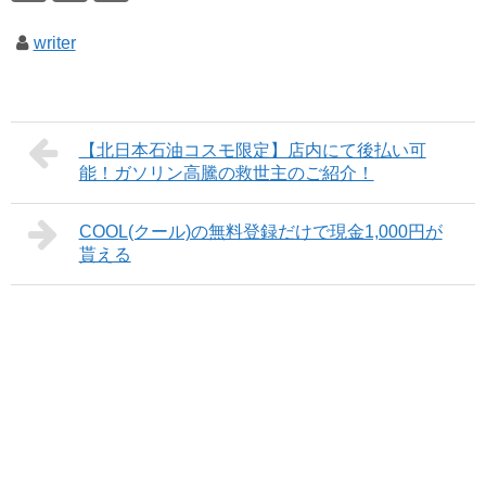
writer
【北日本石油コスモ限定】店内にて後払い可
能！ガソリン高騰の救世主のご紹介！
COOL(クール)の無料登録だけで現金1,000円が
貰える