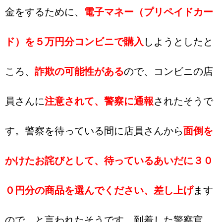
金をするために、
電子マネー（プリペイドカー
ド）を５万円分コンビニで購入
しようとしたと
ころ、
詐欺の可能性がある
ので、コンビニの店
員さんに
注意されて、警察に通報
されたそうで
す。警察を待っている間に店員さんから
面倒を
かけたお詫びとして、待っているあいだに３０
０円分の商品を選んでください、差し上げ
ます
ので、と言われたそうです。到着した警察官