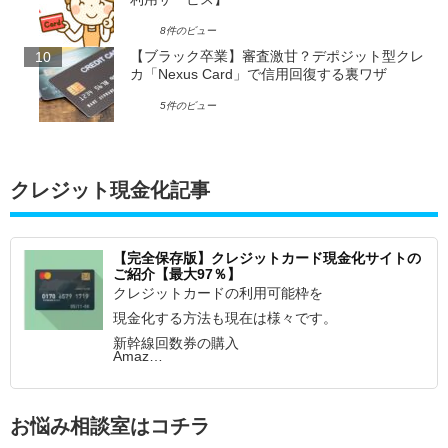
8件のビュー
【ブラック卒業】審査激甘？デポジット型クレ
カ「Nexus Card」で信用回復する裏ワザ
5件のビュー
クレジット現金化記事
【完全保存版】クレジットカード現金化サイトの
ご紹介【最大97％】
クレジットカードの利用可能枠を
現金化する方法も現在は様々です。
新幹線回数券の購入
Amaz…
お悩み相談室はコチラ