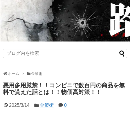
ホーム
金策術
悪用多用厳禁！！コンビニで数百円の商品を無
料で貰えた話とは！！物価高対策！！
2025/3/14
金策術
0