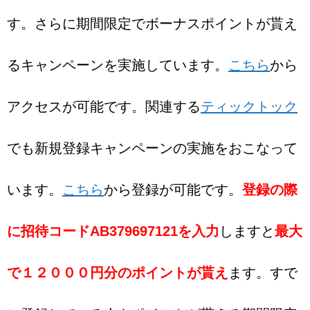
す。さらに期間限定でボーナスポイントが貰え
るキャンペーンを実施しています。
こちら
から
アクセスが可能です。関連する
ティックトック
でも新規登録キャンペーンの実施をおこなって
います。
こちら
から登録が可能です。
登録の際
に招待コードAB379697121を入力
しますと
最大
で１２０００円分のポイントが貰え
ます。すで