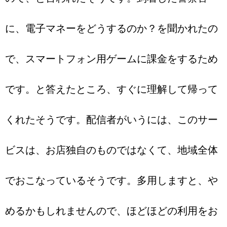
に、電子マネーをどうするのか？を聞かれたの
で、スマートフォン用ゲームに課金をするため
です。と答えたところ、すぐに理解して帰って
くれたそうです。配信者がいうには、このサー
ビスは、お店独自のものではなくて、地域全体
でおこなっているそうです。多用しますと、や
めるかもしれませんので、ほどほどの利用をお