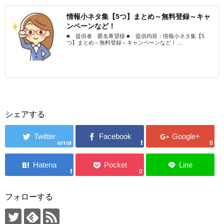
情報小ネタ集【5つ】まとめ～無料登録～キャ
ンペーンなど！
■ 提供者 匿名希望様 ■ 提供内容：情報小ネタ集【5
つ】まとめ～無料登録～キャンペーンなど！ ...
シェアする
error
0
0
フォローする