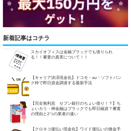
新着記事はコチラ
スカイオフィスは金融ブラックでも借りられ
る！！審査の真実について！！
【キャリア決済現金化】ドコモ・au・ソフトバン
ク枠で即日資金調達する最新手法
【完全無利息 セブン銀行のちょい借り！？】ち
ょいカリ・神金融はブラックでも即日融資？審査
の理由と2つの業者の違い
【クロネコ後払い現金化】ワイド後払いの換金手