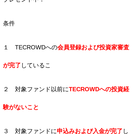
条件
１ TECROWDへの
会員登録および投資家審査
が完了
しているこ
２ 対象ファンド以前に
TECROWDへの投資経
験がないこと
３ 対象ファンドに
申込みおよび入金が完了
し