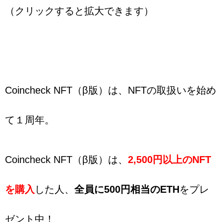
（クリックすると拡大できます）
Coincheck NFT（β版）は、NFTの取扱いを始め
て１周年。
Coincheck NFT（β版）は、
2,500円以上のNFT
を購入
した人、
全員に500円相当のETH
をプレ
ゼント中！