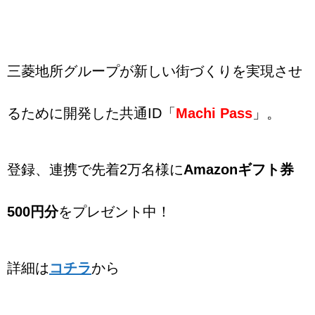
三菱地所グループが新しい街づくりを実現させ
るために開発した共通ID「
Machi Pass
」。
登録、連携で先着2万名様に
Amazonギフト券
500円分
をプレゼント中！
詳細は
コチラ
から