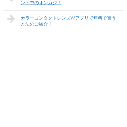
ント中のオンカジ！
カラーコンタクトレンズがアプリで無料で貰う
方法のご紹介！