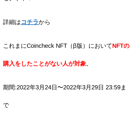
詳細は
コチラ
から
これまにCoincheck NFT（β版）において
NFTの
購入をしたことがない人が対象
。
期間:2022年3月24日〜2022年3月29日 23:59ま
で