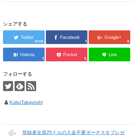
シェアする
error
0
0
フォローする
KuboTakayoshi
登録者全員25ドルの入金不要ボーナスをプレゼ