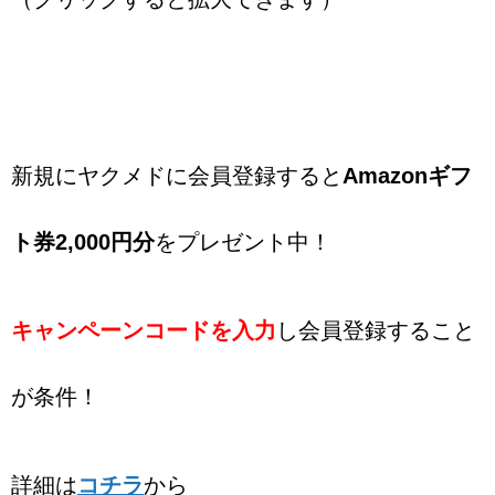
新規にヤクメドに会員登録すると
Amazonギフ
ト券2,000円分
をプレゼント中！
キャンペーンコードを入力
し会員登録すること
が条件！
詳細は
コチラ
から