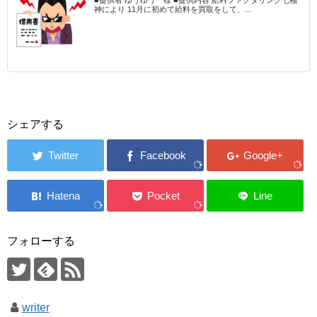
神により 11月に初めて給料を買取をして、...
シェアする
フォローする
writer