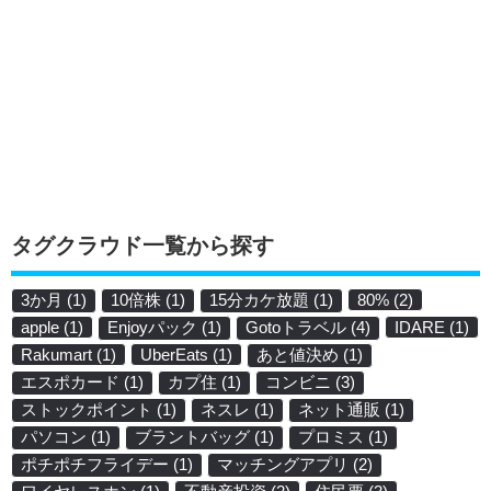
タグクラウド一覧から探す
3か月
(1)
10倍株
(1)
15分カケ放題
(1)
80%
(2)
apple
(1)
Enjoyパック
(1)
Gotoトラベル
(4)
IDARE
(1)
Rakumart
(1)
UberEats
(1)
あと値決め
(1)
エスポカード
(1)
カプ住
(1)
コンビニ
(3)
ストックポイント
(1)
ネスレ
(1)
ネット通販
(1)
パソコン
(1)
ブラントバッグ
(1)
プロミス
(1)
ポチポチフライデー
(1)
マッチングアプリ
(2)