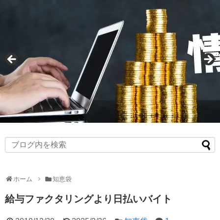
ホーム
知恵袋
給与ファクタリングより日払いバイト