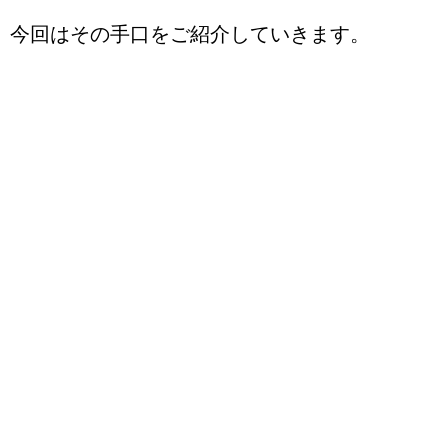
今回はその手口をご紹介していきます。