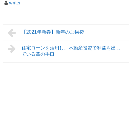
writer
【2021年新春】新年のご挨拶
住宅ローンを活用し、不動産投資で利益を出し
ている輩の手口