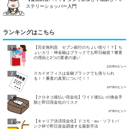
ステリーショッパー入門
ランキングはこちら
【完全無利息 セブン銀行のちょい借り！？】ち
ょいカリ・神金融はブラックでも即日融資？審査
の理由と2つの業者の違い
122件のビュー
スカイオフィスは金融ブラックでも借りられ
る！！審査の真実について！！
107件のビュー
【クロネコ後払い現金化】ワイド後払いの換金手
順と即日現金化のリスク
37件のビュー
【キャリア決済現金化】ドコモ・au・ソフトバ
ンク枠で即日資金調達する最新手法