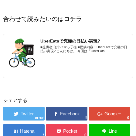
合わせて読みたいのはコチラ
UberEatsで究極の日払い実現?
■提供者 似非ハマっ子様 ■提供内容：UberEatsで究極の日
払い実現? こんにちは。 今回は「UberEats...
シェアする
error
0
0