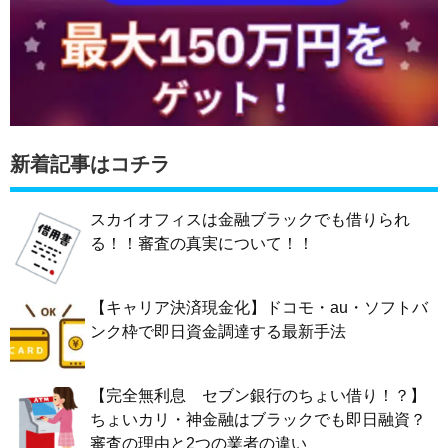
新着記事はコチラ
スカイオフィスは金融ブラックでも借りられ
る！！審査の真実について！！
【キャリア決済現金化】ドコモ・au・ソフトバ
ンク枠で即日資金調達する最新手法
【完全無利息 セブン銀行のちょい借り！？】
ちょいカリ・神金融はブラックでも即日融資？
審査の理由と2つの業者の違い