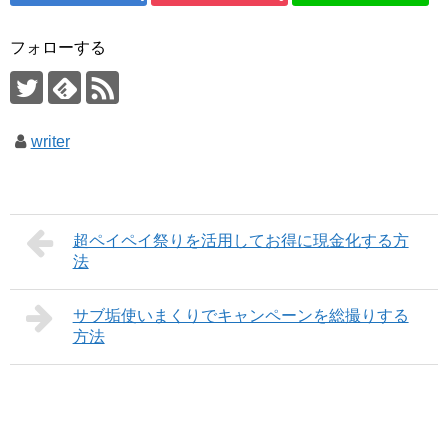
フォローする
writer
超ペイペイ祭りを活用してお得に現金化する方
法
サブ垢使いまくりでキャンペーンを総撮りする
方法