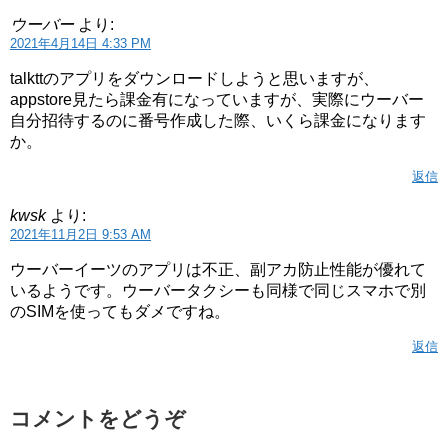
ウーバー
より:
2021年4月14日 4:33 PM
talkttのアプリをダウンロードしようと思いますが、
appstore見たら課金有になっていますが、実際にウーバー
自分招待するのに番号作成した際、いくら課金になります
か。
返信
kwsk
より:
2021年11月2日 9:53 AM
ウーバーイーツのアプリは不正、副アカ防止性能が優れて
いるようです。ウーバータクシーも同様で同じスマホで別
のSIMを使ってもダメですね。
返信
コメントをどうぞ