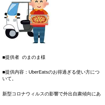
■提供者 のまのま様
■提供内容：UberEatsのお得過ぎる使い方につ
いて。
新型コロナウィルスの影響で外出自粛傾向にあ