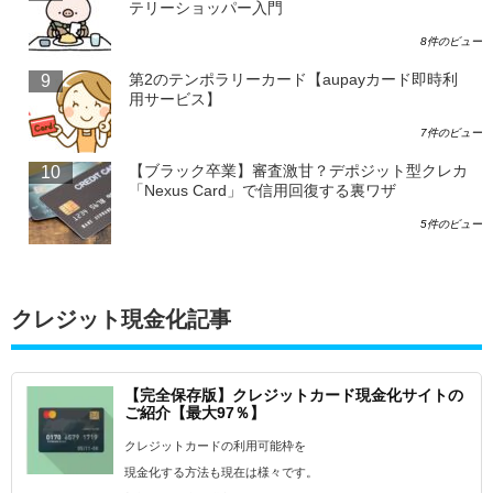
テリーショッパー入門
8件のビュー
第2のテンポラリーカード【aupayカード即時利
用サービス】
7件のビュー
【ブラック卒業】審査激甘？デポジット型クレカ
「Nexus Card」で信用回復する裏ワザ
5件のビュー
クレジット現金化記事
【完全保存版】クレジットカード現金化サイトの
ご紹介【最大97％】
クレジットカードの利用可能枠を
現金化する方法も現在は様々です。