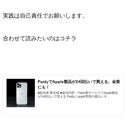
実践は自己責任でお願いします。
合わせて読みたいのはコチラ
PaidyでApple製品が24回払いで買える。金策
にも！
■提供者 匿名様 ■提供内容：Paidy新サービスでApple製品
が24回払いで買える Paidyにapple専用の後払いサ...