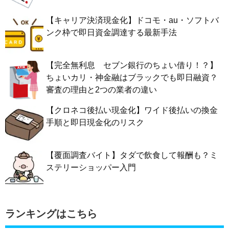
【キャリア決済現金化】ドコモ・au・ソフトバ
ンク枠で即日資金調達する最新手法
【完全無利息 セブン銀行のちょい借り！？】
ちょいカリ・神金融はブラックでも即日融資？
審査の理由と2つの業者の違い
【クロネコ後払い現金化】ワイド後払いの換金
手順と即日現金化のリスク
【覆面調査バイト】タダで飲食して報酬も？ミ
ステリーショッパー入門
ランキングはこちら