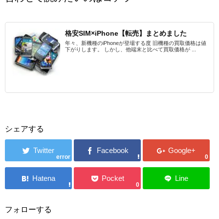
格安SIM×iPhone【転売】まとめました
年々、新機種のiPhoneが登場する度 旧機種の買取価格は値
下がりします。 しかし、他端末と比べて買取価格が ...
シェアする
error
0
0
フォローする