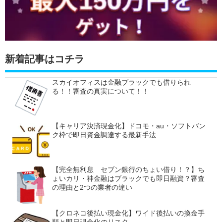
新着記事はコチラ
スカイオフィスは金融ブラックでも借りられ
る！！審査の真実について！！
【キャリア決済現金化】ドコモ・au・ソフトバン
ク枠で即日資金調達する最新手法
【完全無利息 セブン銀行のちょい借り！？】ち
ょいカリ・神金融はブラックでも即日融資？審査
の理由と2つの業者の違い
【クロネコ後払い現金化】ワイド後払いの換金手
順と即日現金化のリスク