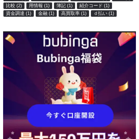
比較
(2)
用情報
(1)
簿記
(1)
紹介コード
(1)
資金調達
(1)
金融
(1)
高買取率
(1)
ｄ払い
(1)