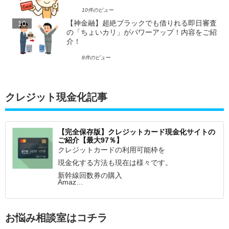
10件のビュー
【神金融】超絶ブラックでも借りれる即日審査
の「ちょいカリ」がパワーアップ！内容をご紹
介！
8件のビュー
クレジット現金化記事
【完全保存版】クレジットカード現金化サイトの
ご紹介【最大97％】
クレジットカードの利用可能枠を
現金化する方法も現在は様々です。
新幹線回数券の購入
Amaz…
お悩み相談室はコチラ