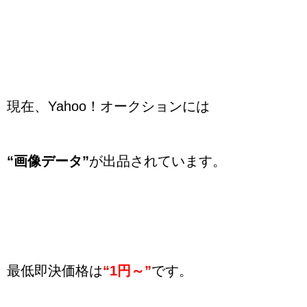
現在、Yahoo！オークションには
“画像データ”
が出品されています。
最低即決価格は
“1円～”
です。