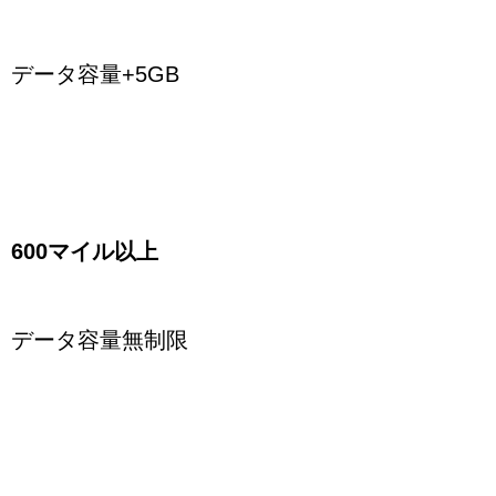
データ容量+5GB
600マイル以上
データ容量無制限