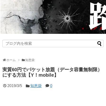
ホーム
知恵袋
実質60円でパケット放題（データ容量無制限）
にする方法【Y！mobile】
2019/3/5
知恵袋
0