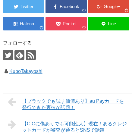
フォローする
KuboTakayoshi
【ブラックでも試す価値あり】au Payカードを
発行できた裏技が話題！
【CICに傷ありでも可能性大】現在！あるクレジ
ットカードが審査が通るとSNSで話題！