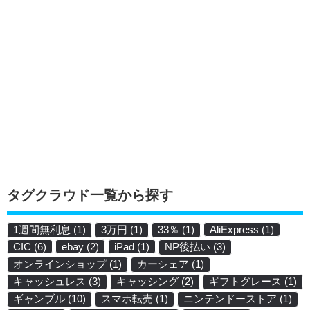
タグクラウド一覧から探す
1週間無利息
(1)
3万円
(1)
33％
(1)
AliExpress
(1)
CIC
(6)
ebay
(2)
iPad
(1)
NP後払い
(3)
オンラインショップ
(1)
カーシェア
(1)
キャッシュレス
(3)
キャッシング
(2)
ギフトグレース
(1)
ギャンブル
(10)
スマホ転売
(1)
ニンテンドーストア
(1)