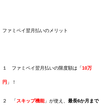
ファミペイ翌月払いのメリット
１ ファミペイ翌月払いの限度額は「
10万
円
」！
２ 「
スキップ機能
」が使え、
最長6か月まで