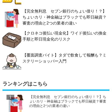
【完全無利息 セブン銀行のちょい借り！？】
ちょいカリ・神金融はブラックでも即日融資？
審査の理由と2つの業者の違い
【クロネコ後払い現金化】ワイド後払いの換金
手順と即日現金化のリスク
【覆面調査バイト】タダで飲食して報酬も？ミ
ステリーショッパー入門
ランキングはこちら
【完全無利息 セブン銀行のちょい借り！？】ち
ょいカリ・神金融はブラックでも即日融資？審査
の理由と2つの業者の違い