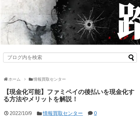
ホーム
情報買取センター
【現金化可能】ファミペイの後払いを現金化す
る方法やメリットを解説！
2022/10/9
情報買取センター
0