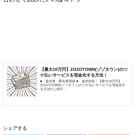
【最大10万円】ZOZOTOWN(ゾゾタウン)のツ
ケ払いサービスを現金化する方法！
■ 提供者 匿名希望様 ■ 提供内容：【最大10万円】
ZOZOTOWN(ゾゾタウン)のツケ払いサービスを現金化す
る方法のご紹介...
シェアする