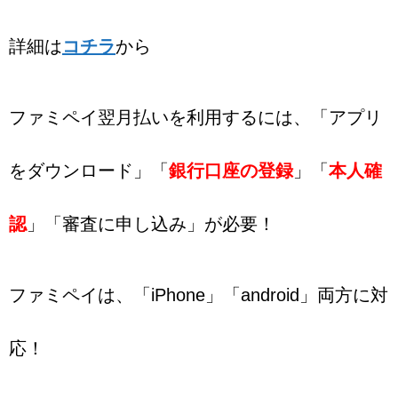
詳細は
コチラ
から
ファミペイ翌月払いを利用するには、「アプリ
をダウンロード」「
銀行口座の登録
」「
本人確
認
」「審査に申し込み」が必要！
ファミペイは、「iPhone」「android」両方に対
応！