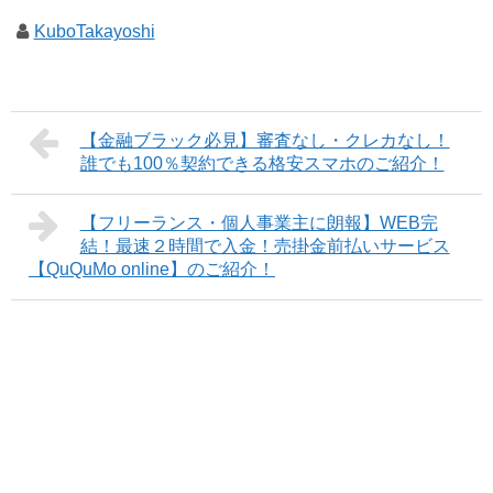
KuboTakayoshi
【金融ブラック必見】審査なし・クレカなし！
誰でも100％契約できる格安スマホのご紹介！
【フリーランス・個人事業主に朗報】WEB完
結！最速２時間で入金！売掛金前払いサービス
【QuQuMo online】のご紹介！