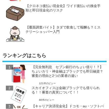
【クロネコ後払い現金化】ワイド後払いの換金手
順と即日現金化のリスク
【覆面調査バイト】タダで飲食して報酬も？ミス
テリーショッパー入門
ランキングはこちら
【完全無利息 セブン銀行のちょい借り！？】
ちょいカリ・神金融はブラックでも即日融資？
審査の理由と2つの業者の違い
121件のビュー
スカイオフィスは金融ブラックでも借りられ
る！！審査の真実について！！
88件のビュー
【キャリア決済現金化】ドコモ・au・ソフトバ