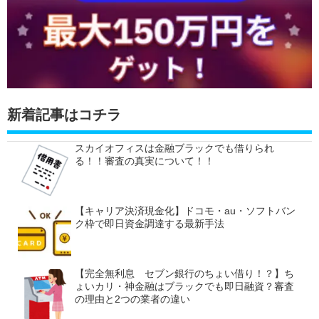
新着記事はコチラ
スカイオフィスは金融ブラックでも借りられ
る！！審査の真実について！！
【キャリア決済現金化】ドコモ・au・ソフトバン
ク枠で即日資金調達する最新手法
【完全無利息 セブン銀行のちょい借り！？】ち
ょいカリ・神金融はブラックでも即日融資？審査
の理由と2つの業者の違い