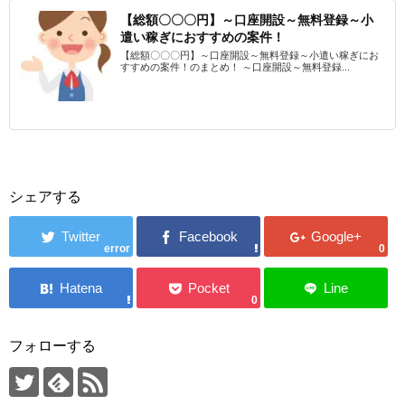
【総額〇〇〇円】～口座開設～無料登録～小
遣い稼ぎにおすすめの案件！
【総額〇〇〇円】～口座開設～無料登録～小遣い稼ぎにお
すすめの案件！のまとめ！ ～口座開設～無料登録...
シェアする
error
0
0
フォローする