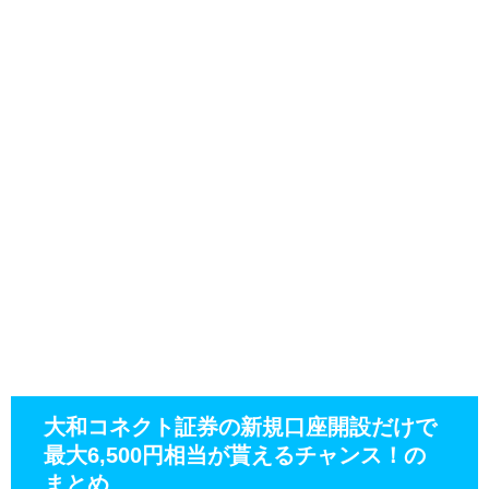
大和コネクト証券の新規口座開設だけで
最大6,500円相当が貰えるチャンス！の
まとめ