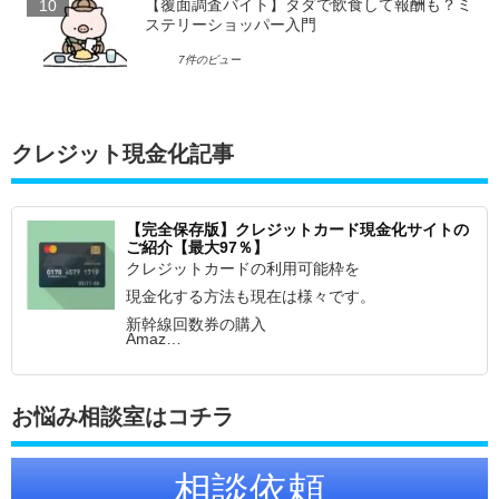
【覆面調査バイト】タダで飲食して報酬も？ミ
ステリーショッパー入門
7件のビュー
クレジット現金化記事
【完全保存版】クレジットカード現金化サイトの
ご紹介【最大97％】
クレジットカードの利用可能枠を
現金化する方法も現在は様々です。
新幹線回数券の購入
Amaz…
お悩み相談室はコチラ
相談依頼