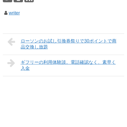
writer
ローソンのお試し引換券祭りで30ポイントで商
品交換し放題
ギフリーの利用体験談。電話確認なく、素早く
入金