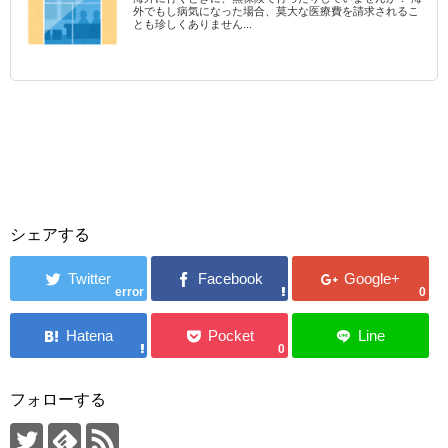
外でもし病気になった場合、莫大な医療費を請求されるこ
とも珍しくありません...
シェアする
error
0
0
フォローする