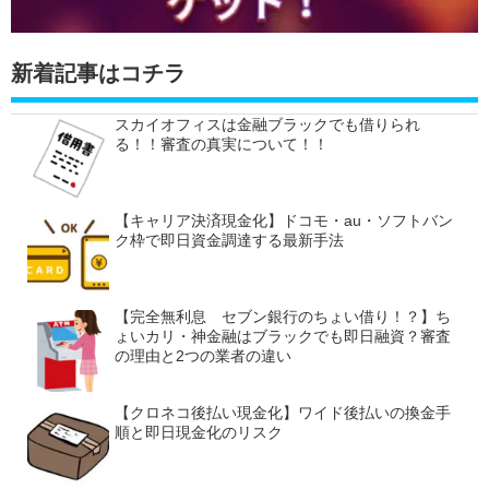
新着記事はコチラ
スカイオフィスは金融ブラックでも借りられ
る！！審査の真実について！！
【キャリア決済現金化】ドコモ・au・ソフトバン
ク枠で即日資金調達する最新手法
【完全無利息 セブン銀行のちょい借り！？】ち
ょいカリ・神金融はブラックでも即日融資？審査
の理由と2つの業者の違い
【クロネコ後払い現金化】ワイド後払いの換金手
順と即日現金化のリスク