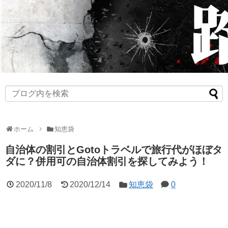
ホーム
知恵袋
自治体の割引とGotoトラベルで旅行代がほぼタ
ダに？併用可の自治体割引を探してみよう！
2020/11/8
2020/12/14
知恵袋
0