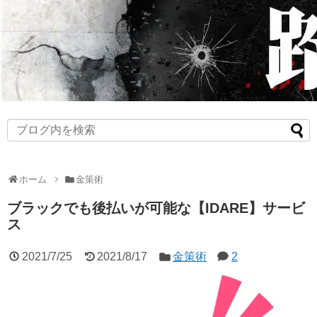
ホーム
金策術
ブラックでも後払いが可能な【IDARE】サービ
ス
2021/7/25
2021/8/17
金策術
2