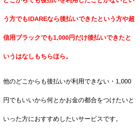
う方でもIDAREなら後払いできたという方や超
信用ブラックでも1,000円だけ後払いできたと
いうはなしもちらほら。
他のどこからも後払いが利用できない・1,000
円でもいいから何とかお金の都合をつけたいと
いった方におすすめしたいサービスです。