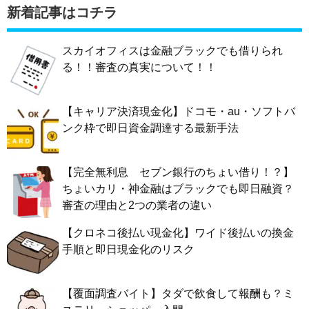
新着記事はコチラ
スカイオフィスは金融ブラックでも借りられ
る！！審査の真実について！！
【キャリア決済現金化】ドコモ・au・ソフトバ
ンク枠で即日資金調達する最新手法
【完全無利息 セブン銀行のちょい借り！？】
ちょいカリ・神金融はブラックでも即日融資？
審査の理由と2つの業者の違い
【クロネコ後払い現金化】ワイド後払いの換金
手順と即日現金化のリスク
【覆面調査バイト】タダで飲食して報酬も？ミ