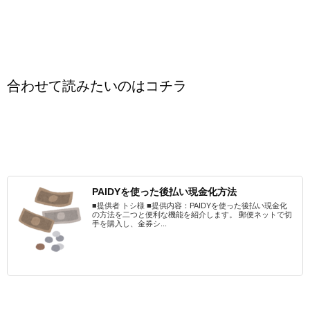
合わせて読みたいのはコチラ
PAIDYを使った後払い現金化方法
■提供者 トシ様 ■提供内容：PAIDYを使った後払い現金化
の方法を二つと便利な機能を紹介します。 郵便ネットで切
手を購入し、金券シ...