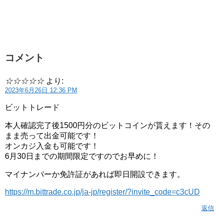
コメント
☆☆☆☆☆
より:
2023年6月26日 12:36 PM
ビットトレード
本人確認完了後1500円分のビットコインが貰えます！その
まま売って出金可能です！
オンカジ入金も可能です！
6月30日までの期間限定ですのでお早めに！
マイナンバーか免許証があれば即日開設できます。
https://m.bittrade.co.jp/ja-jp/register/?invite_code=c3cUD
返信