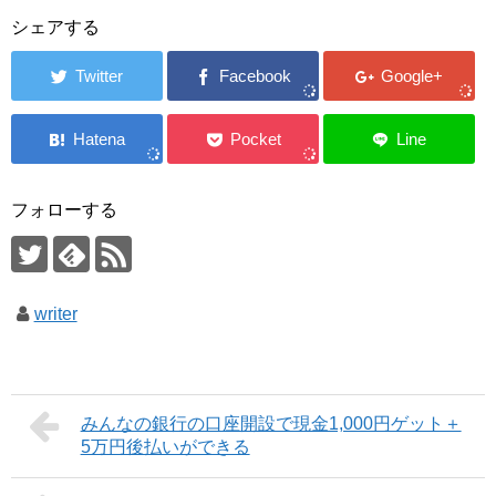
シェアする
フォローする
writer
みんなの銀行の口座開設で現金1,000円ゲット＋
5万円後払いができる