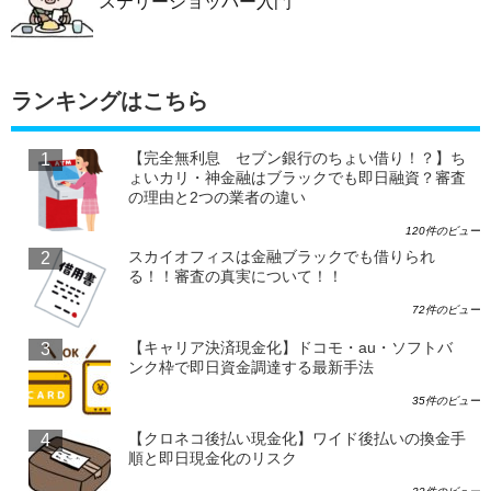
ステリーショッパー入門
ランキングはこちら
【完全無利息 セブン銀行のちょい借り！？】ち
ょいカリ・神金融はブラックでも即日融資？審査
の理由と2つの業者の違い
120件のビュー
スカイオフィスは金融ブラックでも借りられ
る！！審査の真実について！！
72件のビュー
【キャリア決済現金化】ドコモ・au・ソフトバ
ンク枠で即日資金調達する最新手法
35件のビュー
【クロネコ後払い現金化】ワイド後払いの換金手
順と即日現金化のリスク