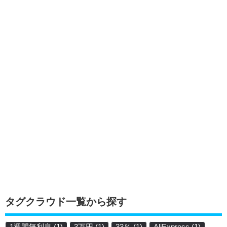
タグクラウド一覧から探す
1週間無利息
(1)
3万円
(1)
33％
(1)
AliExpress
(1)