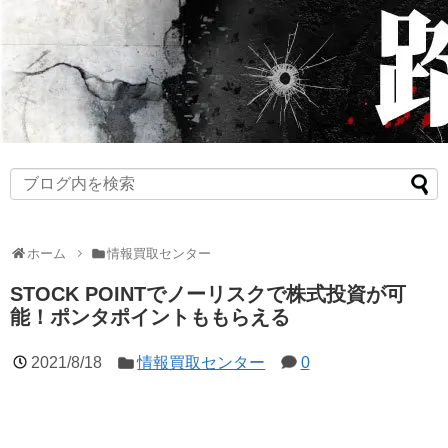
ホーム
情報買取センター
STOCK POINTでノーリスクで株式投資が可
能！ポンタポイントももらえる
2021/8/18
情報買取センター
0