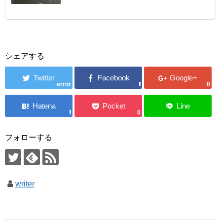
シェアする
error
0
0
フォローする
writer