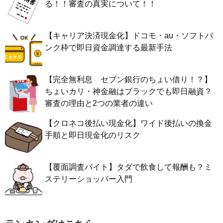
る！！審査の真実について！！
【キャリア決済現金化】ドコモ・au・ソフトバ
ンク枠で即日資金調達する最新手法
【完全無利息 セブン銀行のちょい借り！？】
ちょいカリ・神金融はブラックでも即日融資？
審査の理由と2つの業者の違い
【クロネコ後払い現金化】ワイド後払いの換金
手順と即日現金化のリスク
【覆面調査バイト】タダで飲食して報酬も？ミ
ステリーショッパー入門