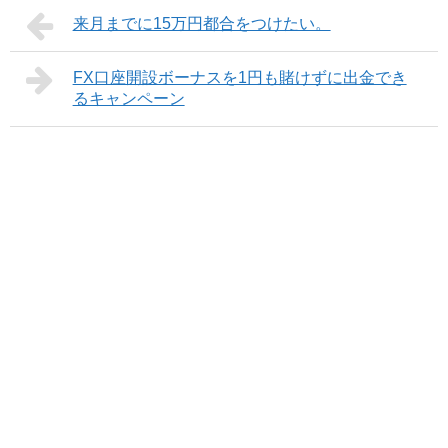
来月までに15万円都合をつけたい。
FX口座開設ボーナスを1円も賭けずに出金でき
るキャンペーン