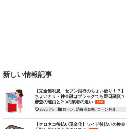
新しい情報記事
【完全無利息 セブン銀行のちょい借り！？】
ちょいカリ・神金融はブラックでも即日融資？
審査の理由と2つの業者の違い
new
2026/8/6
ローン
,
消費者金融
,
ローン審査
【クロネコ後払い現金化】ワイド後払いの換金