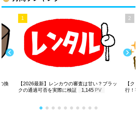
の換
【2026最新】レンカウの審査は甘い？ブラッ
【ク
クの通過可否を実際に検証
1,145
行！