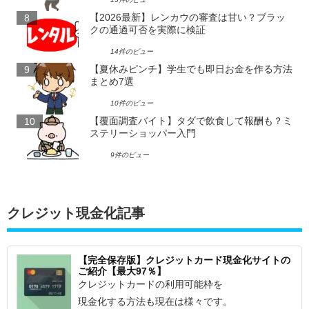
【2026最新】レンカウの審査は甘い？ブラッ
クの通過可否を実際に検証
14件のビュー
【夏休みピンチ】学生でも即日お金を作る方法
まとめ7選
10件のビュー
【覆面調査バイト】タダで飲食して報酬も？ミ
ステリーショッパー入門
9件のビュー
クレジット現金化記事
【完全保存版】クレジットカード現金化サイトの
ご紹介【最大97％】
クレジットカードの利用可能枠を
現金化する方法も現在は様々です。