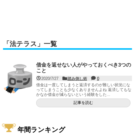
「
法テラス
」
一覧
借金を返せない人がやっておくべき3つの
こと
2020/7/27
踏み倒し術
0
借金は一度してしまうと返済するのが難しい状況にな
ってしまうことも少なくありませんよね 返済してもな
かなか借金が減らないという経験をした...
記事を読む
年間ランキング