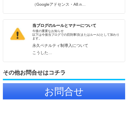
（Googleアドセンス・A8.n…
当ブログのルールとマナーについて
今後の重要なお知らせ
以下は今後当ブログでの罰則事項(またはルール)として加わり
ます。
永久ペナルティ制導入について
こうした…
その他お問合せはコチラ
お問合せ