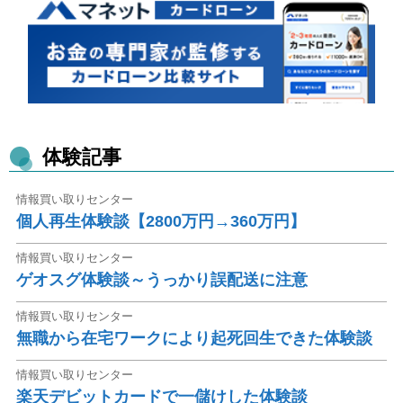
体験記事
情報買い取りセンター
個人再生体験談【2800万円→360万円】
情報買い取りセンター
ゲオスグ体験談～うっかり誤配送に注意
情報買い取りセンター
無職から在宅ワークにより起死回生できた体験談
情報買い取りセンター
楽天デビットカードで一儲けした体験談