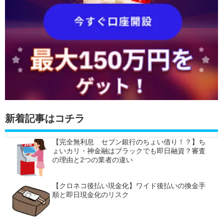
新着記事はコチラ
【完全無利息 セブン銀行のちょい借り！？】ち
ょいカリ・神金融はブラックでも即日融資？審査
の理由と2つの業者の違い
【クロネコ後払い現金化】ワイド後払いの換金手
順と即日現金化のリスク