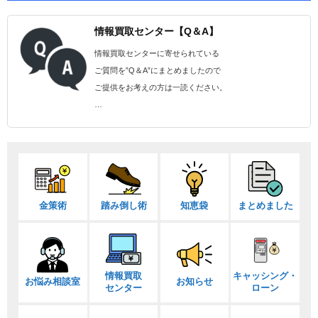
情報買取センター【Q＆A】
情報買取センターに寄せられている
ご質問を”Q＆A”にまとめましたので
ご提供をお考えの方は一読ください。
…
金策術
踏み倒し術
知恵袋
まとめました
情報買取
キャッシング・
お悩み相談室
お知らせ
センター
ローン