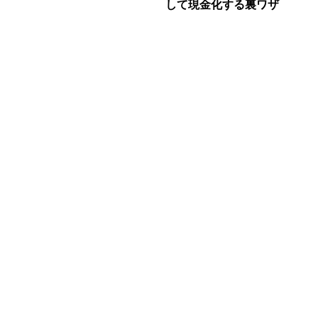
して現金化する裏ワザ