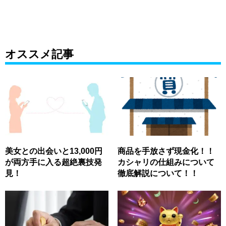
オススメ記事
美女との出会いと13,000円
商品を手放さず現金化！！
が両方手に入る超絶裏技発
カシャリの仕組みについて
見！
徹底解説について！！