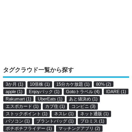
タグクラウド一覧から探す
3か月
(1)
10倍株
(1)
15分カケ放題
(1)
80%
(2)
apple
(1)
Enjoyパック
(1)
Gotoトラベル
(4)
IDARE
(1)
Rakumart
(1)
UberEats
(1)
あと値決め
(1)
エスポカード
(1)
カプ住
(1)
コンビニ
(3)
ストックポイント
(1)
ネスレ
(1)
ネット通販
(1)
パソコン
(1)
ブラントバッグ
(1)
プロミス
(1)
ポチポチフライデー
(1)
マッチングアプリ
(2)