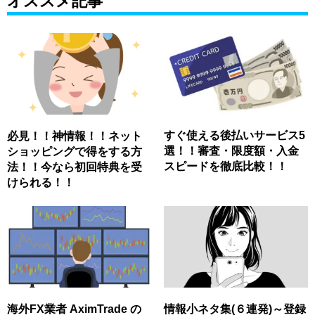
オススメ記事
すぐ使える後払いサービス5
必見！！神情報！！ネット
選！！審査・限度額・入金
ショッピングで得をする方
スピードを徹底比較！！
法！！今なら初回特典を受
けられる！！
海外FX業者 AximTrade の
情報小ネタ集(６連発)～登録