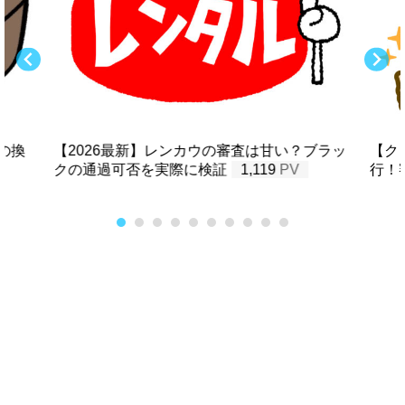
の換
【2026最新】レンカウの審査は甘い？ブラッ
【ク
クの通過可否を実際に検証
1,119
行！