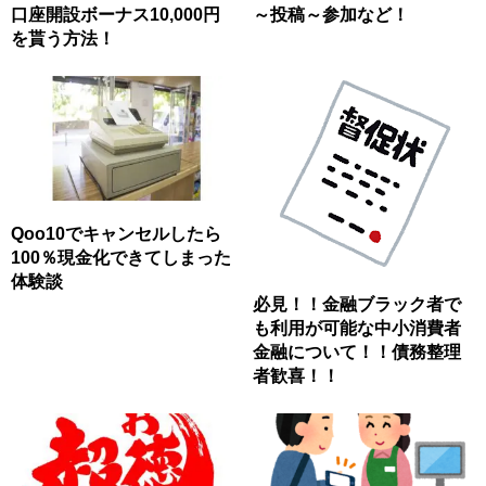
口座開設ボーナス10,000円
～投稿～参加など！
を貰う方法！
Qoo10でキャンセルしたら
100％現金化できてしまった
体験談
必見！！金融ブラック者で
も利用が可能な中小消費者
金融について！！債務整理
者歓喜！！