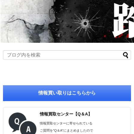
情報買い取りはこちらから
情報買取センター【Q＆A】
情報買取センターに寄せられている
ご質問を”Q＆A”にまとめましたので