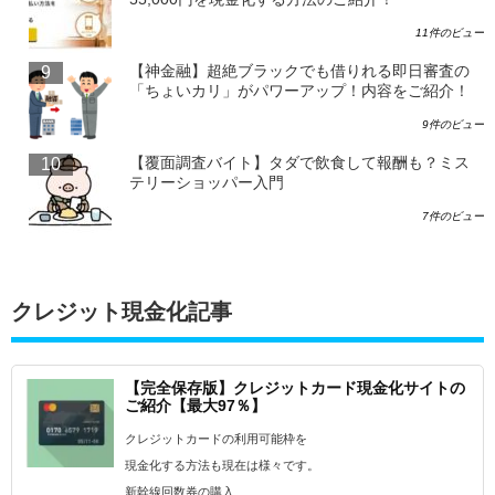
11件のビュー
【神金融】超絶ブラックでも借りれる即日審査の
「ちょいカリ」がパワーアップ！内容をご紹介！
9件のビュー
【覆面調査バイト】タダで飲食して報酬も？ミス
テリーショッパー入門
7件のビュー
クレジット現金化記事
【完全保存版】クレジットカード現金化サイトの
ご紹介【最大97％】
クレジットカードの利用可能枠を
現金化する方法も現在は様々です。
新幹線回数券の購入