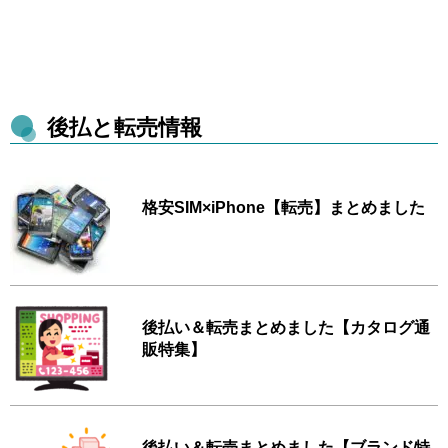
後払と転売情報
格安SIM×iPhone【転売】まとめました
後払い＆転売まとめました【カタログ通
販特集】
後払い＆転売まとめました【ブランド特