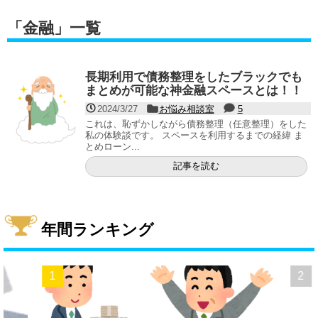
「
金融
」
一覧
長期利用で債務整理をしたブラックでも
まとめが可能な神金融スペースとは！！
2024/3/27
お悩み相談室
5
これは、恥ずかしながら債務整理（任意整理）をした
私の体験談です。 スペースを利用するまでの経緯 ま
とめローン...
記事を読む
年間ランキング