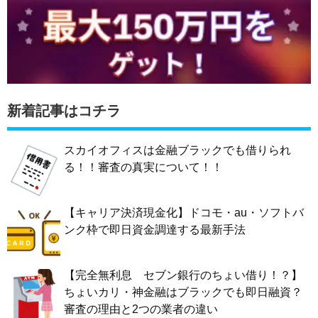
新着記事はコチラ
スカイオフィスは金融ブラックでも借りられ
る！！審査の真実について！！
【キャリア決済現金化】ドコモ・au・ソフトバ
ンク枠で即日資金調達する最新手法
【完全無利息 セブン銀行のちょい借り！？】
ちょいカリ・神金融はブラックでも即日融資？
審査の理由と2つの業者の違い