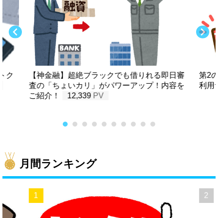
トク
【神金融】超絶ブラックでも借りれる即日審
第2
査の「ちょいカリ」がパワーアップ！内容を
利用
ご紹介！
12,339
月間ランキング