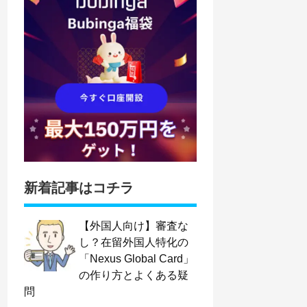
新着記事はコチラ
【外国人向け】審査な
し？在留外国人特化の
「Nexus Global Card」
の作り方とよくある疑
問