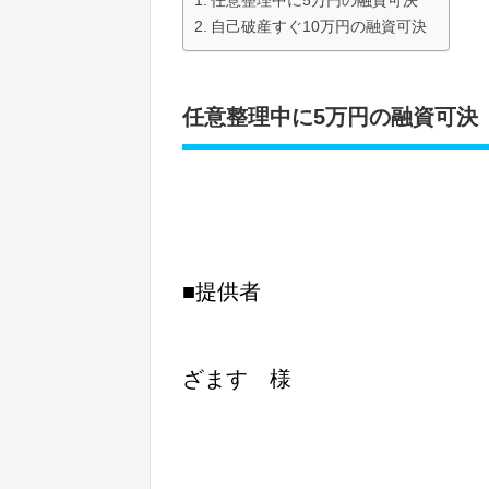
任意整理中に5万円の融資可決
自己破産すぐ10万円の融資可決
任意整理中に5万円の融資可決
■提供者
ざます 様