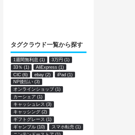
タグクラウド一覧から探す
1週間無利息
(1)
3万円
(1)
33％
(1)
AliExpress
(1)
CIC
(6)
ebay
(2)
iPad
(1)
NP後払い
(3)
オンラインショップ
(1)
カーシェア
(1)
キャッシュレス
(3)
キャッシング
(2)
ギフトグレース
(1)
ギャンブル
(10)
スマホ転売
(1)
ニンテンドーストア
(1)