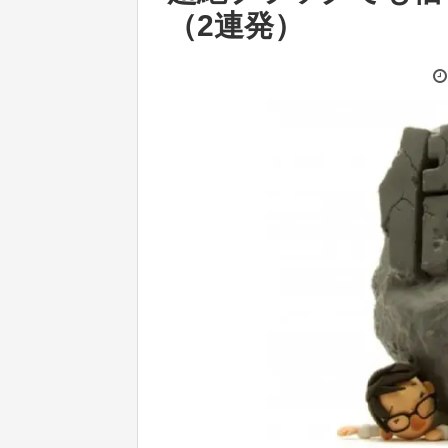
（2連発）