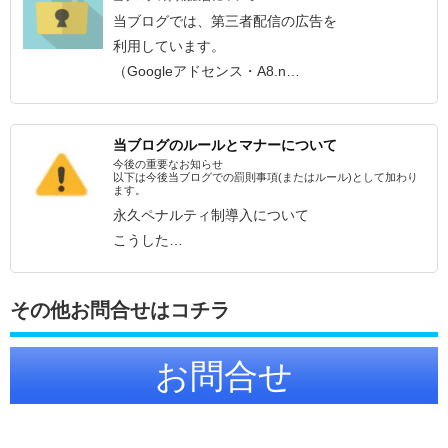
当ブログでは、第三者配信の広告を
利用しています。
（Googleアドセンス・A8.n…
当ブログのルールとマナーについて
今後の重要なお知らせ
以下は今後当ブログでの罰則事項(またはルール)として加わり
ます。
永久ペナルティ制導入について
こうした…
その他お問合せはコチラ
お問合せ