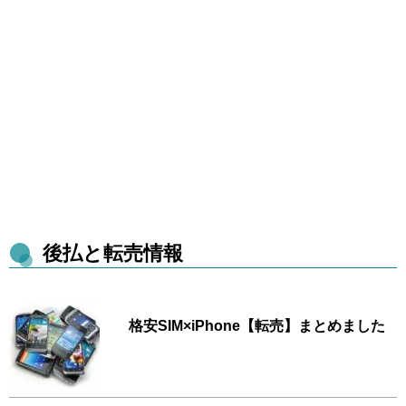
後払と転売情報
格安SIM×iPhone【転売】まとめました