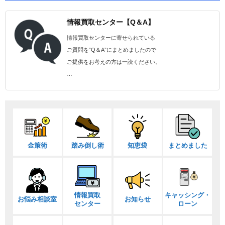
情報買取センター【Q＆A】
情報買取センターに寄せられている
ご質問を”Q＆A”にまとめましたので
ご提供をお考えの方は一読ください。
…
金策術
踏み倒し術
知恵袋
まとめました
情報買取
キャッシング・
お悩み相談室
お知らせ
センター
ローン