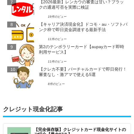
【2026最新】レンカウの審査は甘い？ブラッ
クの通過可否を実際に検証
19件のビュー
【キャリア決済現金化】ドコモ・au・ソフトバ
ンク枠で即日資金調達する最新手法
11件のビュー
第2のテンポラリーカード【aupayカード即時
利用サービス】
11件のビュー
【クレカ不要】バーチャルカードで即日発行！
審査なし・激アマで使える5選
8件のビュー
クレジット現金化記事
【完全保存版】クレジットカード現金化サイトの