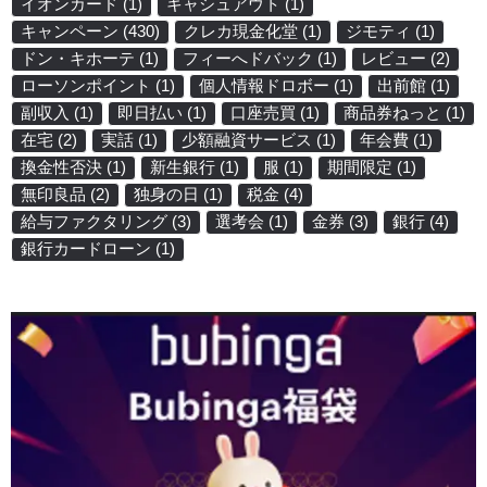
イオンカード
(1)
キャシュアウト
(1)
キャンペーン
(430)
クレカ現金化堂
(1)
ジモティ
(1)
ドン・キホーテ
(1)
フィーへドバック
(1)
レビュー
(2)
ローソンポイント
(1)
個人情報ドロボー
(1)
出前館
(1)
副収入
(1)
即日払い
(1)
口座売買
(1)
商品券ねっと
(1)
在宅
(2)
実話
(1)
少額融資サービス
(1)
年会費
(1)
換金性否決
(1)
新生銀行
(1)
服
(1)
期間限定
(1)
無印良品
(2)
独身の日
(1)
税金
(4)
給与ファクタリング
(3)
選考会
(1)
金券
(3)
銀行
(4)
銀行カードローン
(1)