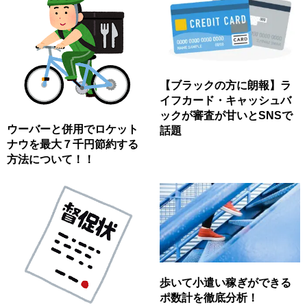
【ブラックの方に朗報】ラ
イフカード・キャッシュバ
ックが審査が甘いとSNSで
ウーバーと併用でロケット
話題
ナウを最大７千円節約する
方法について！！
歩いて小遣い稼ぎができる
ポ数計を徹底分析！