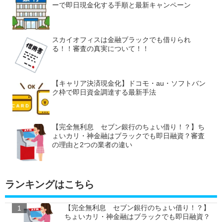
ーで即日現金化する手順と最新キャンペーン
スカイオフィスは金融ブラックでも借りられ
る！！審査の真実について！！
【キャリア決済現金化】ドコモ・au・ソフトバン
ク枠で即日資金調達する最新手法
【完全無利息 セブン銀行のちょい借り！？】ち
ょいカリ・神金融はブラックでも即日融資？審査
の理由と2つの業者の違い
ランキングはこちら
【完全無利息 セブン銀行のちょい借り！？】
ちょいカリ・神金融はブラックでも即日融資？