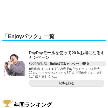
「
Enjoyパック
」
一覧
PayPayモールを使って20％お得になるキ
ャンペーン
2020/1/23
情報買取センター
0
■提供者 トシ様 ■提供内容 PayPayモールでは最大
20％のキャッシュバックを3月まで開催中です。条件
はさほど厳しくあ...
記事を読む
年間ランキング