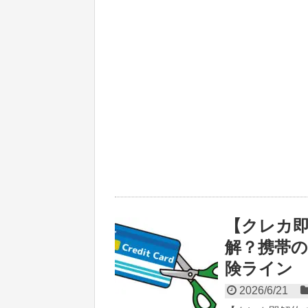
【クレカ
解？携帯の
険ライン
2026/6/21