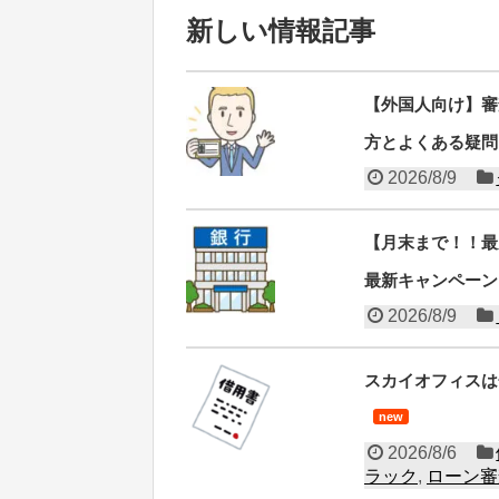
新しい情報記事
【外国人向け】審査な
方とよくある疑問
2026/8/9
【月末まで！！最
最新キャンペーン
2026/8/9
スカイオフィスは
new
2026/8/6
ラック
,
ローン審