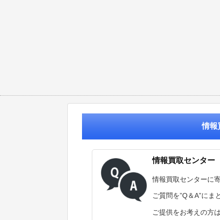
情報
情報買取センター
情報買取センターに
ご質問を”Q＆A”に
ご提供をお考えの方