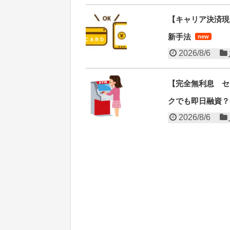
【キャリア決済現
新手法
new
2026/8/6
【完全無利息 セ
クでも即日融資？
2026/8/6