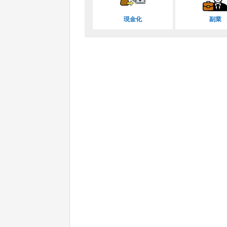
現金化
副業