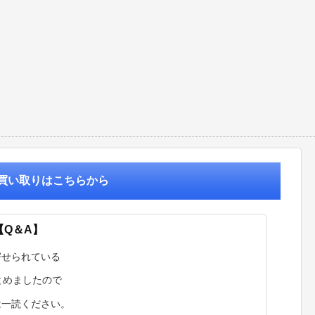
買い取りはこちらから
【Q＆A】
寄せられている
まとめましたので
は一読ください。