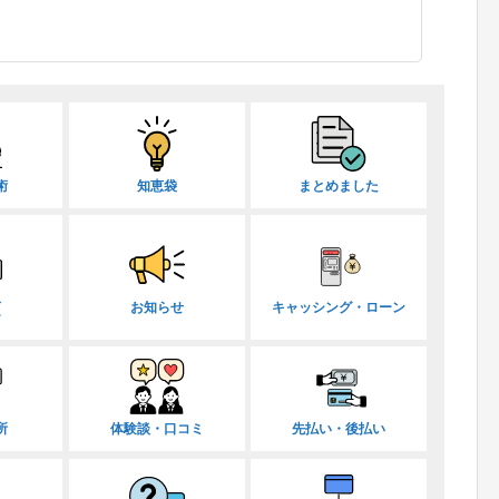
術
知恵袋
まとめました
取
お知らせ
キャッシング・ローン
ー
所
体験談・口コミ
先払い・後払い