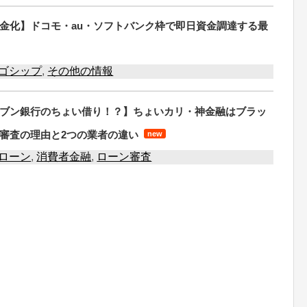
金化】ドコモ・au・ソフトバンク枠で即日資金調達する最
ゴシップ
,
その他の情報
ブン銀行のちょい借り！？】ちょいカリ・神金融はブラッ
審査の理由と2つの業者の違い
new
ローン
,
消費者金融
,
ローン審査