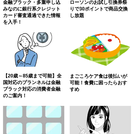
金融ブラック・多重申し込
ローソンのお試し引換券祭
みなのに銀行系クレジット
りで30ポイントで商品交換
カード審査通過できた情報
し放題
を入手！
【20歳～85歳まで可能】全
まごころケア食は後払いが
国対応のプランネルは金融
可能！食費に困ったらおす
ブラック対応の消費者金融
すめ
のご案内！