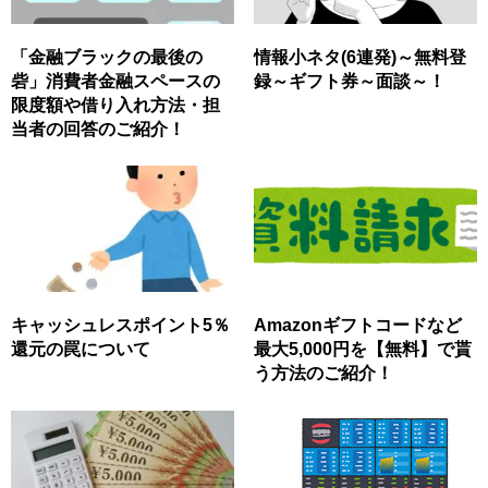
「金融ブラックの最後の
情報小ネタ(6連発)～無料登
砦」消費者金融スペースの
録～ギフト券～面談～！
限度額や借り入れ方法・担
当者の回答のご紹介！
キャッシュレスポイント5％
Amazonギフトコードなど
還元の罠について
最大5,000円を【無料】で貰
う方法のご紹介！