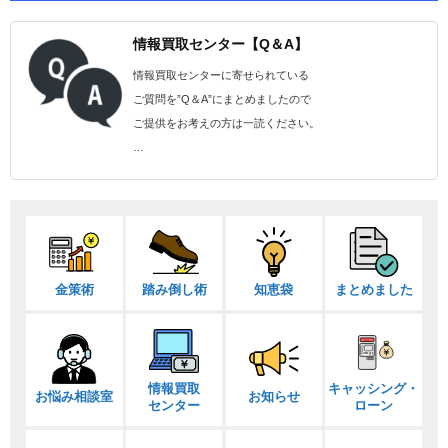
情報買取センター【Q＆A】
情報買取センターに寄せられている
ご質問を”Q＆A”にまとめましたので
ご提供をお考えの方は一読ください。
…
金策術
踏み倒し術
知恵袋
まとめました
情報買取
キャッシング・
お悩み相談室
お知らせ
センター
ローン