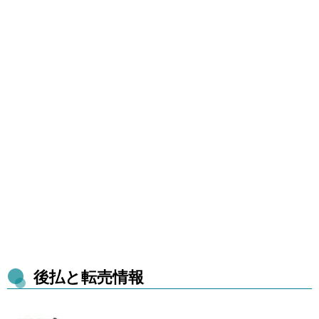
後払と転売情報